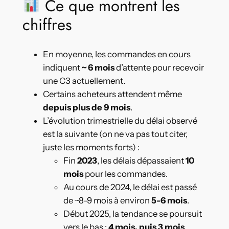
Ce que montrent les
chiffres
En moyenne, les commandes en cours
indiquent
~ 6 mois
d’attente pour recevoir
une C3 actuellement.
Certains acheteurs attendent même
depuis plus de 9 mois
.
L’évolution trimestrielle du délai observé
est la suivante (on ne va pas tout citer,
juste les moments forts) :
Fin
2023
, les délais dépassaient
10
mois
pour les commandes.
Au cours de 2024, le délai est passé
de ~8-9 mois à environ
5-6 mois
.
Début 2025, la tendance se poursuit
vers le bas :
4 mois, puis 3 mois
.