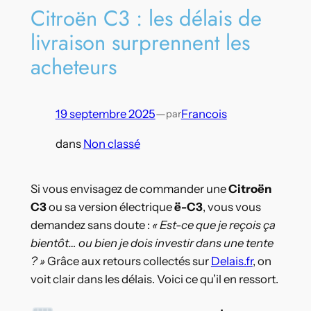
Citroën C3 : les délais de
livraison surprennent les
acheteurs
19 septembre 2025
—
Francois
par
dans
Non classé
Si vous envisagez de commander une
Citroën
C3
ou sa version électrique
ë-C3
, vous vous
demandez sans doute :
« Est-ce que je reçois ça
bientôt… ou bien je dois investir dans une tente
? »
Grâce aux retours collectés sur
Delais.fr
, on
voit clair dans les délais. Voici ce qu’il en ressort.