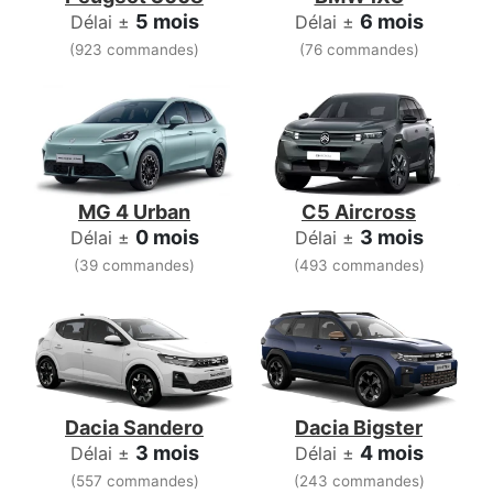
5 mois
6 mois
Délai ±
Délai ±
(923 commandes)
(76 commandes)
MG 4 Urban
C5 Aircross
0 mois
3 mois
Délai ±
Délai ±
(39 commandes)
(493 commandes)
Dacia Sandero
Dacia Bigster
3 mois
4 mois
Délai ±
Délai ±
(557 commandes)
(243 commandes)