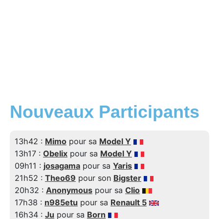
Nouveaux Participants
13h42 :
Mimo
pour sa
Model Y
13h17 :
Obelix
pour sa
Model Y
09h11 :
josagama
pour sa
Yaris
21h52 :
Theo69
pour son
Bigster
20h32 :
Anonymous
pour sa
Clio
17h38 :
n985etu
pour sa
Renault 5
16h34 :
Ju
pour sa
Born