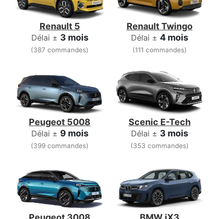
Renault 5
Renault Twingo
3 mois
4 mois
Délai ±
Délai ±
(387 commandes)
(111 commandes)
Peugeot 5008
Scenic E-Tech
9 mois
3 mois
Délai ±
Délai ±
(399 commandes)
(353 commandes)
Peugeot 3008
BMW iX3