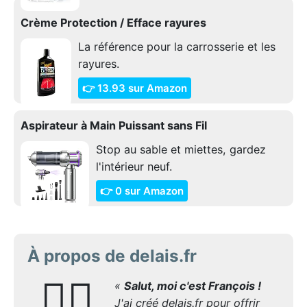
Crème Protection / Efface rayures
La référence pour la carrosserie et les
rayures.
👉 13.93 sur Amazon
Aspirateur à Main Puissant sans Fil
Stop au sable et miettes, gardez
l'intérieur neuf.
👉 0 sur Amazon
À propos de delais.fr
🙋‍♂️
«
Salut, moi c'est François !
J'ai créé delais.fr pour offrir