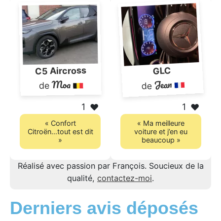
GLC
C5 Aircross
Jean
Moa
de
de
1
1
❤️
❤️
« Confort
« Ma meilleure
Citroën...tout est dit
voiture et j’en eu
»
beaucoup »
Réalisé avec passion par François. Soucieux de la
qualité,
contactez-moi
.
Derniers avis déposés