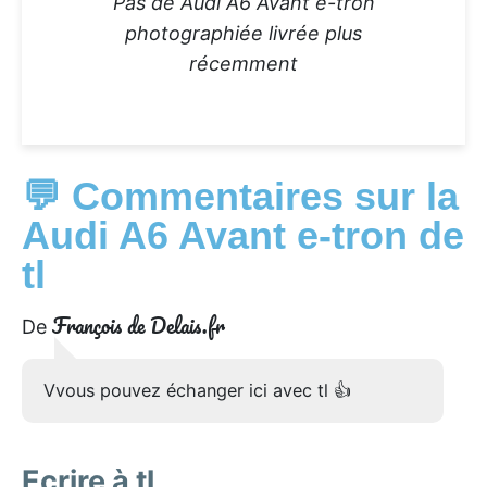
Pas de Audi A6 Avant e-tron
photographiée livrée plus
récemment
💬 Commentaires sur la
Audi A6 Avant e-tron de
tl
François de Delais.fr
De
Vvous pouvez échanger ici avec tl 👍
Ecrire à tl