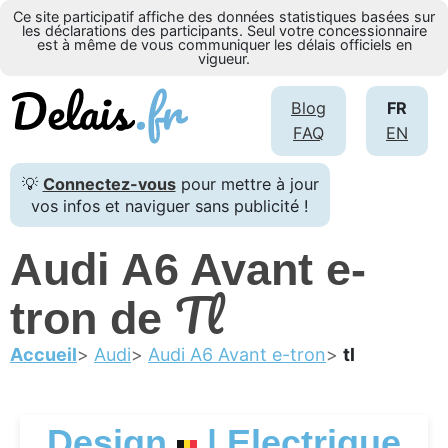
Ce site participatif affiche des données statistiques basées sur
les déclarations des participants. Seul votre concessionnaire
est à même de vous communiquer les délais officiels en
vigueur.
Blog
FR
FAQ
EN
💡
Connectez-vous
pour mettre à jour
vos infos et naviguer sans publicité !
Audi A6 Avant e-
Tl
tron de
Accueil
Audi
Audi A6 Avant e-tron
tl
Design
| Electrique