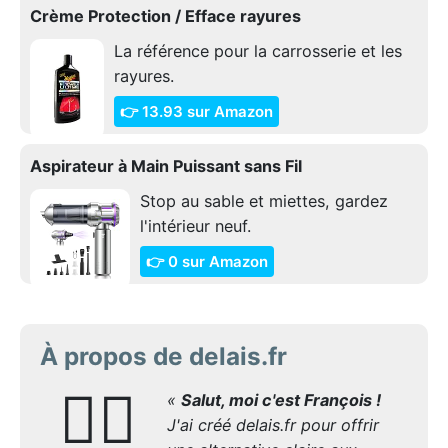
Crème Protection / Efface rayures
La référence pour la carrosserie et les
rayures.
👉 13.93 sur Amazon
Aspirateur à Main Puissant sans Fil
Stop au sable et miettes, gardez
l'intérieur neuf.
👉 0 sur Amazon
À propos de delais.fr
🙋‍♂️
«
Salut, moi c'est François !
J'ai créé delais.fr pour offrir