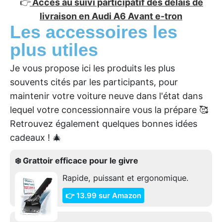
👉
Accès au suivi participatif des délais de
livraison en Audi A6 Avant e-tron
Les accessoires les
plus utiles
Je vous propose ici les produits les plus
souvents cités par les participants, pour
maintenir votre voiture neuve dans l'état dans
lequel votre concessionnaire vous la prépare 🥰
Retrouvez également quelques bonnes idées
cadeaux ! 🎄
❄️ Grattoir efficace pour le givre
Rapide, puissant et ergonomique.
👉 13.99 sur Amazon