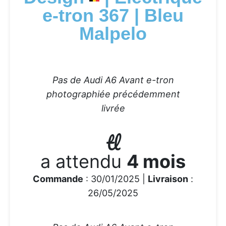
e-tron 367 | Bleu
Malpelo
Pas de Audi A6 Avant e-tron
photographiée précédemment
livrée
tl
a attendu
4 mois
Commande
: 30/01/2025 |
Livraison
:
26/05/2025