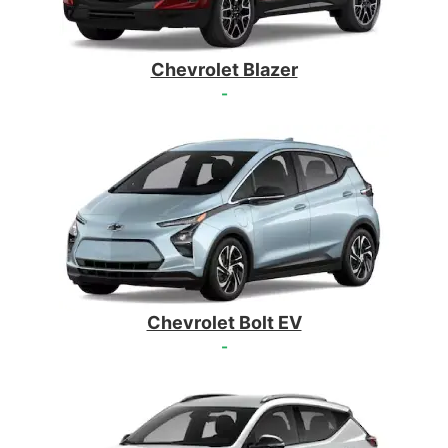
Chevrolet Blazer
-
Chevrolet Bolt EV
-