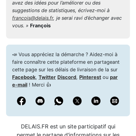
avez des idées pour l’améliorer ou des
suggestions de statistiques, écrivez-moi à
francois@delais.fr
, je serai ravi d’échanger avec
vous. »
François
📣 Vous appréciez la démarche ? Aidez-moi à
faire connaître cette plateforme en partageant
cette page sur les délais de livraison de la sur
Facebook
,
Twitter
Discord
,
Pinterest
ou
par
e-mail
! Merci 👍
DELAIS.FR est un site participatif qui
permet le partage d'informations sur les