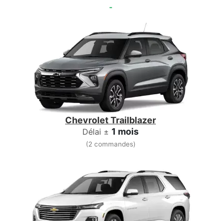
-
Chevrolet Trailblazer
1 mois
Délai ±
(2 commandes)