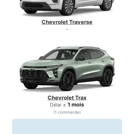
Chevrolet Traverse
-
Chevrolet Trax
1 mois
Délai ±
(1 commande)