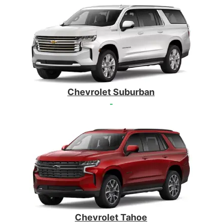
Chevrolet Suburban
-
Chevrolet Tahoe