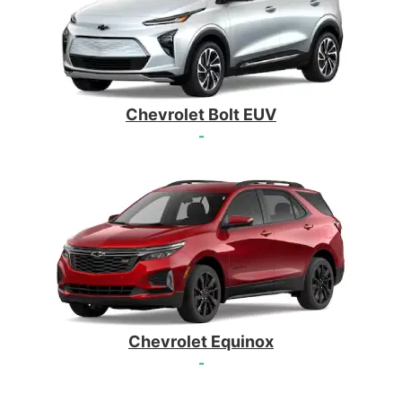
Chevrolet Bolt EUV
-
Chevrolet Equinox
-