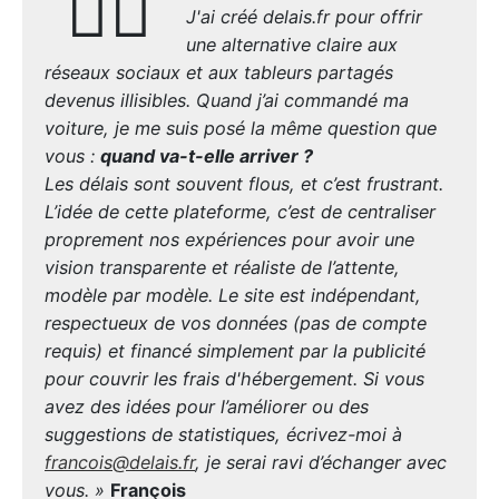
🙋‍♂️
J'ai créé delais.fr pour offrir
une alternative claire aux
réseaux sociaux et aux tableurs partagés
devenus illisibles. Quand j’ai commandé ma
voiture, je me suis posé la même question que
vous :
quand va-t-elle arriver ?
Les délais sont souvent flous, et c’est frustrant.
L’idée de cette plateforme, c’est de centraliser
proprement nos expériences pour avoir une
vision transparente et réaliste de l’attente,
modèle par modèle. Le site est indépendant,
respectueux de vos données (pas de compte
requis) et financé simplement par la publicité
pour couvrir les frais d'hébergement. Si vous
avez des idées pour l’améliorer ou des
suggestions de statistiques, écrivez-moi à
francois@delais.fr
, je serai ravi d’échanger avec
vous. »
François