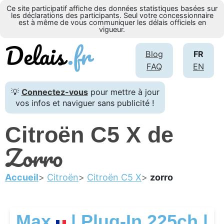
Ce site participatif affiche des données statistiques basées sur
les déclarations des participants. Seul votre concessionnaire
est à même de vous communiquer les délais officiels en
vigueur.
Blog
FR
FAQ
EN
💡
Connectez-vous
pour mettre à jour
vos infos et naviguer sans publicité !
Citroën C5 X de
Zorro
Accueil
Citroën
Citroën C5 X
zorro
Max
| Plug-In 225ch |