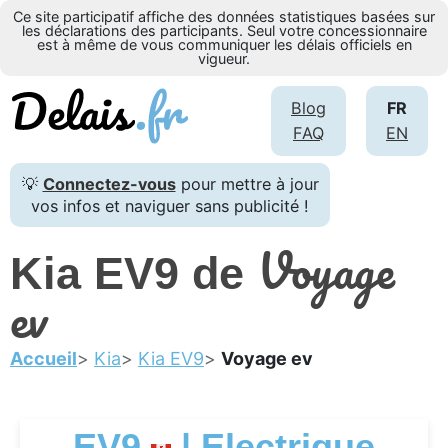
Ce site participatif affiche des données statistiques basées sur
les déclarations des participants. Seul votre concessionnaire
est à même de vous communiquer les délais officiels en
vigueur.
Blog
FR
FAQ
EN
💡
Connectez-vous
pour mettre à jour
vos infos et naviguer sans publicité !
Voyage
Kia EV9 de
ev
Accueil
Kia
Kia EV9
Voyage ev
EV9
| Electrique