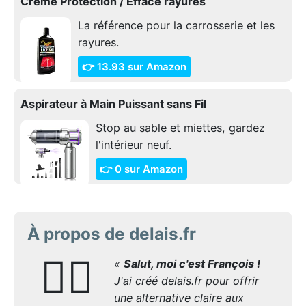
Crème Protection / Efface rayures
La référence pour la carrosserie et les
rayures.
👉 13.93 sur Amazon
Aspirateur à Main Puissant sans Fil
Stop au sable et miettes, gardez
l'intérieur neuf.
👉 0 sur Amazon
À propos de delais.fr
🙋‍♂️
«
Salut, moi c'est François !
J'ai créé delais.fr pour offrir
une alternative claire aux