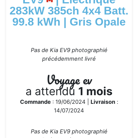
283kW 385ch 4x4 Batt.
99.8 kWh | Gris Opale
Pas de Kia EV9 photographié
précédemment livré
Voyage ev
a attendu
1 mois
Commande
: 19/06/2024 |
Livraison
:
14/07/2024
Pas de Kia EV9 photographié