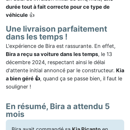
durée tout à fait correcte pour ce type de
véhicule
👍
Une livraison parfaitement
dans les temps !
L'expérience de Bira est rassurante. En effet,
Bira a reçu sa voiture dans les temps
, le 13
décembre 2024, respectant ainsi le délai
d'attente initial annoncé par le constructeur.
Kia
a bien géré 👍
, quand ça se passe bien, il faut le
souligner !
En résumé, Bira a attendu 5
mois
Bira avait commandé sa
Kia Picanto
en