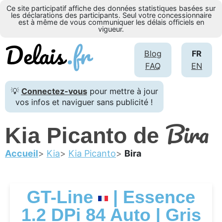
Ce site participatif affiche des données statistiques basées sur
les déclarations des participants. Seul votre concessionnaire
est à même de vous communiquer les délais officiels en
vigueur.
Blog
FR
FAQ
EN
💡
Connectez-vous
pour mettre à jour
vos infos et naviguer sans publicité !
Bira
Kia Picanto de
Accueil
Kia
Kia Picanto
Bira
GT-Line
| Essence
1.2 DPi 84 Auto | Gris