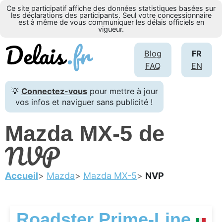
Ce site participatif affiche des données statistiques basées sur
les déclarations des participants. Seul votre concessionnaire
est à même de vous communiquer les délais officiels en
vigueur.
Blog
FR
FAQ
EN
💡
Connectez-vous
pour mettre à jour
vos infos et naviguer sans publicité !
Mazda MX-5 de
NVP
Accueil
Mazda
Mazda MX-5
NVP
Roadster Prime-Line