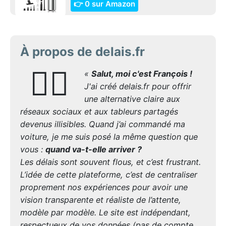
👉 0 sur Amazon
À propos de delais.fr
🙋‍♂️
«
Salut, moi c'est François !
J'ai créé delais.fr pour offrir
une alternative claire aux
réseaux sociaux et aux tableurs partagés
devenus illisibles. Quand j’ai commandé ma
voiture, je me suis posé la même question que
vous :
quand va-t-elle arriver ?
Les délais sont souvent flous, et c’est frustrant.
L’idée de cette plateforme, c’est de centraliser
proprement nos expériences pour avoir une
vision transparente et réaliste de l’attente,
modèle par modèle. Le site est indépendant,
respectueux de vos données (pas de compte