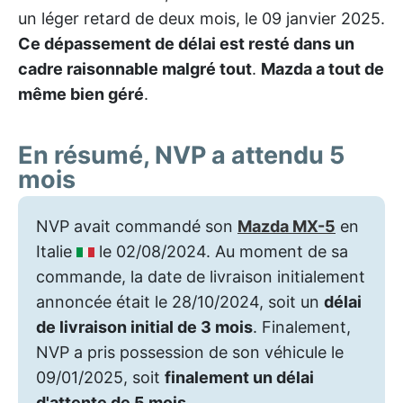
un léger retard de deux mois, le 09 janvier 2025.
Ce dépassement de délai est resté dans un
cadre raisonnable malgré tout
.
Mazda a tout de
même bien géré
.
En résumé, NVP a attendu 5
mois
NVP avait commandé son
Mazda MX-5
en
Italie
le 02/08/2024. Au moment de sa
commande, la date de livraison initialement
annoncée était le 28/10/2024, soit un
délai
de livraison initial de 3 mois
. Finalement,
NVP a pris possession de son véhicule le
09/01/2025, soit
finalement un délai
d'attente de 5 mois
.