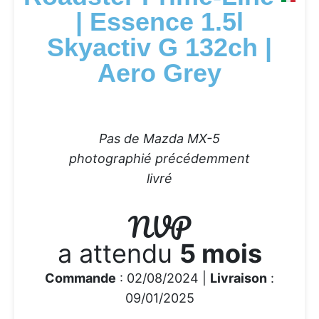
| Essence 1.5l
Skyactiv G 132ch |
Aero Grey
Pas de Mazda MX-5
photographié précédemment
livré
NVP
a attendu
5 mois
Commande
: 02/08/2024 |
Livraison
:
09/01/2025