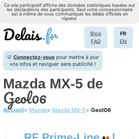
Ce site participatif affiche des données statistiques basées sur
les déclarations des participants. Seul votre concessionnaire
est à même de vous communiquer les délais officiels en
vigueur.
Blog
FR
FAQ
EN
💡
Connectez-vous
pour mettre à jour
vos infos et naviguer sans publicité !
Mazda MX-5 de
Geol06
Accueil
Mazda
Mazda MX-5
Geol06
RF Prime-Line
|