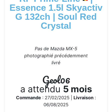
Essence 1.5l Skyactiv
G 132ch | Soul Red
Crystal
Pas de Mazda MX-5
photographié précédemment
livré
Geol06
a attendu
5 mois
Commande
: 27/02/2025 |
Livraison
:
06/08/2025