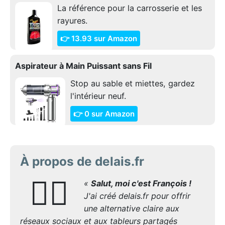
La référence pour la carrosserie et les
rayures.
👉 13.93 sur Amazon
Aspirateur à Main Puissant sans Fil
Stop au sable et miettes, gardez
l'intérieur neuf.
👉 0 sur Amazon
À propos de delais.fr
🙋‍♂️
«
Salut, moi c'est François !
J'ai créé delais.fr pour offrir
une alternative claire aux
réseaux sociaux et aux tableurs partagés