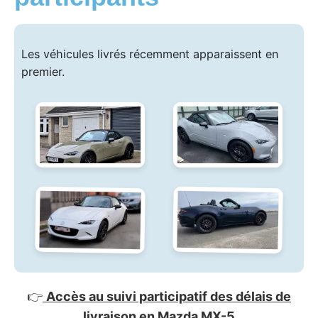
Les véhicules livrés récemment apparaissent en
premier.
👉
Accès au suivi participatif des délais de
livraison en Mazda MX-5