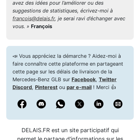
avez des idées pour l’améliorer ou des
suggestions de statistiques, écrivez-moi à
francois@delais.fr
, je serai ravi d’échanger avec
vous. »
François
📣 Vous appréciez la démarche ? Aidez-moi à
faire connaître cette plateforme en partageant
cette page sur les délais de livraison de la
Mercedes-Benz GLB sur
Facebook
,
Twitter
Discord
,
Pinterest
ou
par e-mail
! Merci 👍
DELAIS.FR est un site participatif qui
permet le partage d'informations sur les