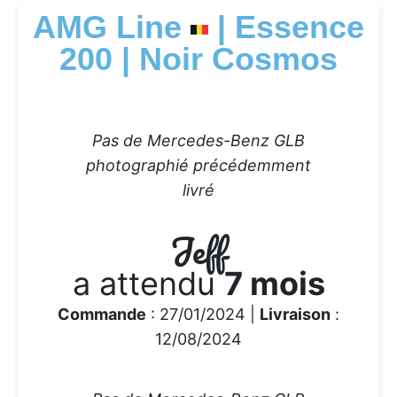
AMG Line
| Essence
200 | Noir Cosmos
Pas de Mercedes-Benz GLB
photographié précédemment
livré
Jeff
a attendu
7 mois
Commande
: 27/01/2024 |
Livraison
:
12/08/2024