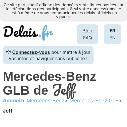
Ce site participatif affiche des données statistiques basées sur
les déclarations des participants. Seul votre concessionnaire
est à même de vous communiquer les délais officiels en
vigueur.
Blog
FR
FAQ
EN
💡
Connectez-vous
pour mettre à jour
vos infos et naviguer sans publicité !
Mercedes-Benz
Jeff
GLB de
Accueil
Mercedes-Benz
Mercedes-Benz GLB
Jeff