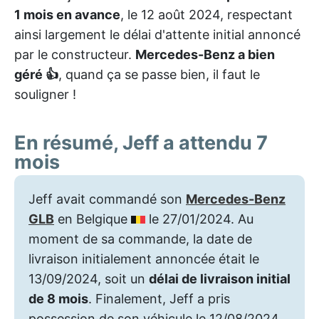
1 mois en avance
, le 12 août 2024, respectant
ainsi largement le délai d'attente initial annoncé
par le constructeur.
Mercedes-Benz a bien
géré 👍
, quand ça se passe bien, il faut le
souligner !
En résumé, Jeff a attendu 7
mois
Jeff avait commandé son
Mercedes-Benz
GLB
en Belgique
le 27/01/2024. Au
moment de sa commande, la date de
livraison initialement annoncée était le
13/09/2024, soit un
délai de livraison initial
de 8 mois
. Finalement, Jeff a pris
possession de son véhicule le 12/08/2024,