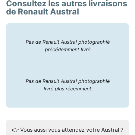
Consultez les autres livraisons
de Renault Austral
Pas de Renault Austral photographié
précédemment livré
Pas de Renault Austral photographié
livré plus récemment
👉
Vous aussi vous attendez votre Austral ?