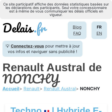
Ce site participatif affiche des données statistiques basées sur
les déclarations des participants. Seul votre concessionnaire
est à même de vous communiquer les délais officiels en
vigueur.
Blog
FR
FAQ
EN
💡
Connectez-vous
pour mettre à jour
vos infos et naviguer sans publicité !
Renault Austral de
NONCHY
Accueil
Renault
Renault Austral
NONCHY
Techno
| Hybride E-