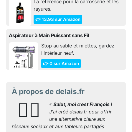
La référence pour la carrosserie et les
rayures.
👉 13.93 sur Amazon
Aspirateur à Main Puissant sans Fil
Stop au sable et miettes, gardez
l'intérieur neuf.
👉 0 sur Amazon
À propos de delais.fr
🙋‍♂️
«
Salut, moi c'est François !
J'ai créé delais.fr pour offrir
une alternative claire aux
réseaux sociaux et aux tableurs partagés