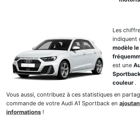
Les chiffr
indiquent
modèle le
fréquemme
est une
Au
Sportback
couleur
.
Vous aussi, contribuez à ces statistiques en partag
commande de votre Audi A1 Sportback en
ajoutan
informations
!