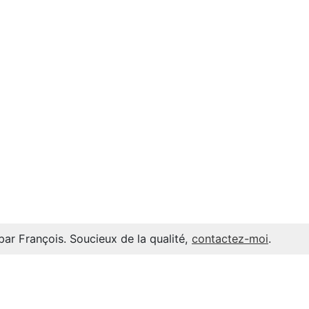
par François. Soucieux de la qualité,
contactez-moi
.