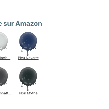
re sur Amazon
acie...
Bleu Navarre
hatt...
Noir Mythe