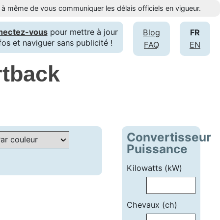
st à même de vous communiquer les délais officiels en vigueur.
nectez-vous
pour mettre à jour
Blog
FR
fos et naviguer sans publicité !
FAQ
EN
rtback
Convertisseur
Puissance
Kilowatts (kW)
Chevaux (ch)