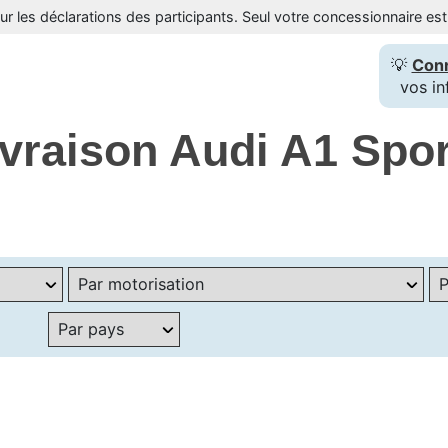
sur les déclarations des participants. Seul votre concessionnaire e
💡
Con
vos in
livraison Audi A1 Spo