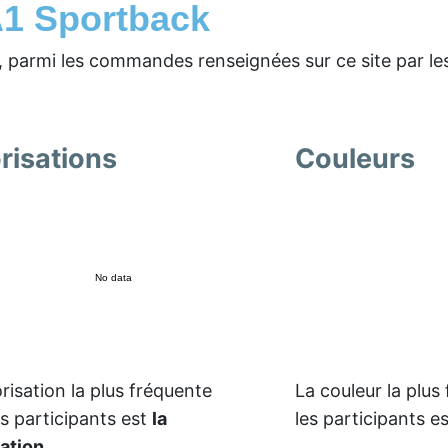
A1 Sportback
, parmi les commandes renseignées sur ce site par les
risations
Couleurs
No data
risation la plus fréquente
La couleur la plus
es participants est
la
les participants e
sation
.