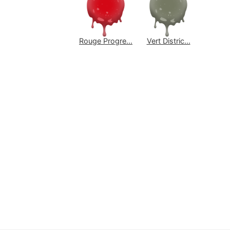
Rouge Progre...
Vert Distric...