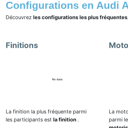
Configurations en Audi 
Découvrez
les configurations les plus fréquentes
Finitions
Moto
No data
La finition la plus fréquente parmi
La moto
les participants est
la finition
.
parmi l
motori