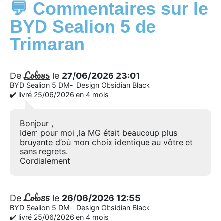
💬 Commentaires sur le
BYD Sealion 5 de
Trimaran
Lolo85
De
le
27/06/2026 23:01
BYD Sealion 5 DM-i Design Obsidian Black
✔️ livré 25/06/2026 en 4 mois
Bonjour ,
Idem pour moi ,la MG était beaucoup plus
bruyante d’où mon choix identique au vôtre et
sans regrets.
Cordialement
Lolo85
De
le
26/06/2026 12:55
BYD Sealion 5 DM-i Design Obsidian Black
✔️ livré 25/06/2026 en 4 mois