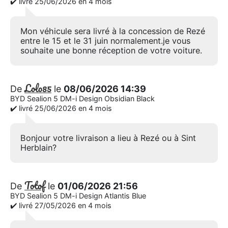
✔️ livré 25/06/2026 en 4 mois
Mon véhicule sera livré à la concession de Rezé
entre le 15 et le 31 juin normalement.je vous
souhaite une bonne réception de votre voiture.
Lolo85
De
le
08/06/2026 14:39
BYD Sealion 5 DM-i Design Obsidian Black
✔️ livré 25/06/2026 en 4 mois
Bonjour votre livraison a lieu à Rezé ou à Sint
Herblain?
Totof
De
le
01/06/2026 21:56
BYD Sealion 5 DM-i Design Atlantis Blue
✔️ livré 27/05/2026 en 4 mois