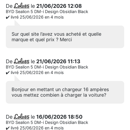
Lolo85
De
le
21/06/2026 12:08
BYD Sealion 5 DM-i Design Obsidian Black
✔️ livré 25/06/2026 en 4 mois
Sur quel site l’avez vous acheté et quelle
marque et quel prix ? Merci
Lolo85
De
le
21/06/2026 11:13
BYD Sealion 5 DM-i Design Obsidian Black
✔️ livré 25/06/2026 en 4 mois
Bonjour en mettant un chargeur 16 ampères
vous mettez combien à charger la voiture?
Lolo85
De
le
16/06/2026 18:50
BYD Sealion 5 DM-i Design Obsidian Black
✔️ livré 25/06/2026 en 4 mois