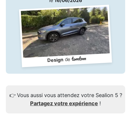
le
16/06/2026
tomtom
de
Design
👉
Vous aussi vous attendez votre Sealion 5 ?
Partagez votre expérience
!