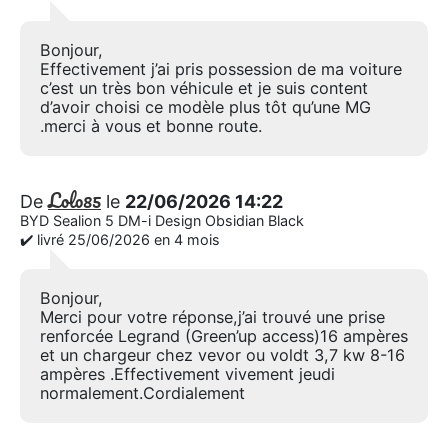
Bonjour,
Effectivement j’ai pris possession de ma voiture
c’est un très bon véhicule et je suis content
d’avoir choisi ce modèle plus tôt qu’une MG
.merci à vous et bonne route.
Lolo85
De
le
22/06/2026 14:22
BYD Sealion 5 DM-i Design Obsidian Black
✔️ livré 25/06/2026 en 4 mois
Bonjour,
Merci pour votre réponse,j’ai trouvé une prise
renforcée Legrand (Green’up access)16 ampères
et un chargeur chez vevor ou voldt 3,7 kw 8-16
ampères .Effectivement vivement jeudi
normalement.Cordialement