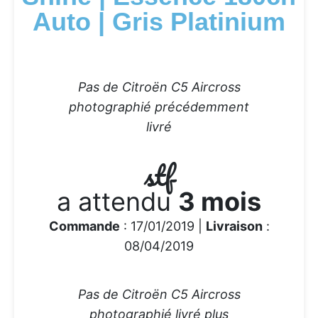
Auto | Gris Platinium
Pas de Citroën C5 Aircross
photographié précédemment
livré
stf
a attendu
3 mois
Commande
: 17/01/2019 |
Livraison
:
08/04/2019
Pas de Citroën C5 Aircross
photographié livré plus