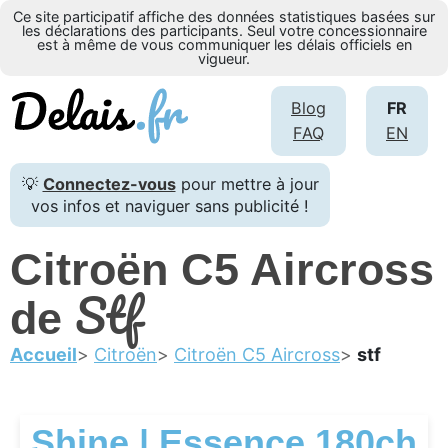
Ce site participatif affiche des données statistiques basées sur
les déclarations des participants. Seul votre concessionnaire
est à même de vous communiquer les délais officiels en
vigueur.
Blog
FR
FAQ
EN
💡
Connectez-vous
pour mettre à jour
vos infos et naviguer sans publicité !
Citroën C5 Aircross
Stf
de
Accueil
Citroën
Citroën C5 Aircross
stf
Shine | Essence 180ch