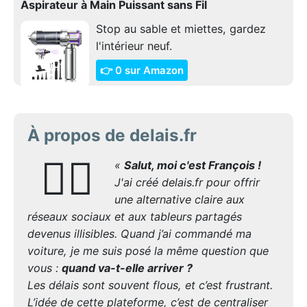
Aspirateur à Main Puissant sans Fil
Stop au sable et miettes, gardez
l'intérieur neuf.
👉 0 sur Amazon
À propos de delais.fr
🙋‍♂️
«
Salut, moi c'est François !
J'ai créé delais.fr pour offrir
une alternative claire aux
réseaux sociaux et aux tableurs partagés
devenus illisibles. Quand j’ai commandé ma
voiture, je me suis posé la même question que
vous :
quand va-t-elle arriver ?
Les délais sont souvent flous, et c’est frustrant.
L’idée de cette plateforme, c’est de centraliser