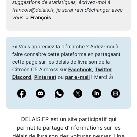
suggestions de statistiques, écrivez-moi à
francois@delais.fr
, je serai ravi d’échanger avec
vous. »
François
📣 Vous appréciez la démarche ? Aidez-moi à
faire connaître cette plateforme en partageant
cette page sur les délais de livraison de la
Citroën C5 Aircross sur
Facebook
,
Twitter
Discord
,
Pinterest
ou
par e-mail
! Merci 👍
DELAIS.FR est un site participatif qui
permet le partage d'informations sur les
délais de livraison des voitures neuves. Une