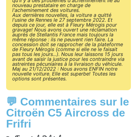
qu'il y a des problèmes d'acheminement lié au
nouveau prestataire en charge de
l'acheminement des voitures.
Aux dernières nouvelles, la voiture a quitté
l'usine de Rennes le 27 septembre 2022. Et
depuis ce jour, elle est à Fleury Mérogis pour
gravage! Nous avons ouvert une réclamation
auprès de Stellantis France mais toujours la
même réponse : ils ne peuvent rien faire. La
concession doit se rapprocher de la plateforme
de Fleury Mérogis (comme si elle ne le faisait
pas tous les jours...). Nous leur laissons 15 jours
avant de saisir la justice pour les contraindre via
astreintes pécuniaires à la livraison du véhicule.
Maj au 21/12/2022 : Nous avons ENFIN notre
nouvelle voiture. Elle est superbe! Toutes les
options sont présentes.
💬 Commentaires sur le
Citroën C5 Aircross de
Frifri