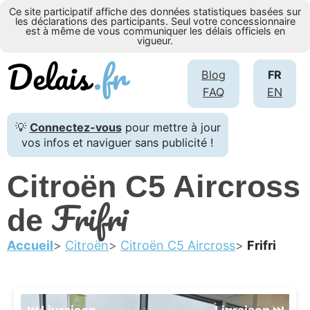
Ce site participatif affiche des données statistiques basées sur
les déclarations des participants. Seul votre concessionnaire
est à même de vous communiquer les délais officiels en
vigueur.
Blog
FR
FAQ
EN
💡
Connectez-vous
pour mettre à jour
vos infos et naviguer sans publicité !
Citroën C5 Aircross
Frifri
de
Accueil
Citroën
Citroën C5 Aircross
Frifri