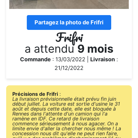
Partagez la photo de Frifri
Frifri
a attendu
9 mois
Commande
: 13/03/2022 |
Livraison
:
21/12/2022
Précisions de Frifri
:
La livraison prévisionnelle était prévu fin juin
début juillet. La voiture est sortie d'usine le 31
août et depuis cette date, elle est bloquée à
Rennes dans l'attente d'un camion qui l'a
ramène en IDF. Ce retard de livraison
commence sérieusement à nous agacer. On a
limite envie d'aller la chercher nous même ! La
concession nous dit qu'elle ne peut rien faire,