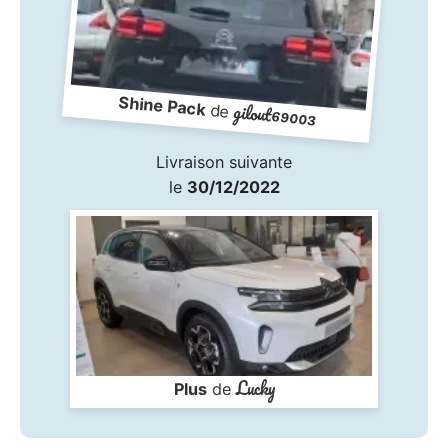
Shine Pack
gilout69003
de
Livraison suivante
le
30/12/2022
Lucky
Plus
de