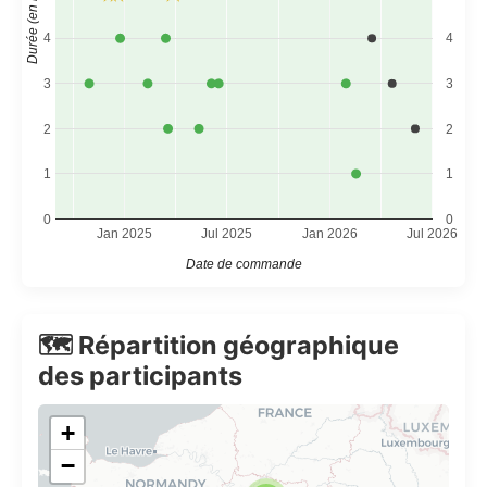
Durée (en mois)
4
4
3
3
2
2
1
1
0
0
Jan 2025
Jul 2025
Jan 2026
Jul 2026
Date de commande
🗺️ Répartition géographique
des participants
+
−