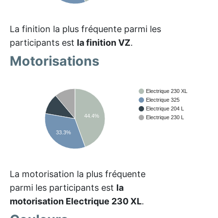
La finition la plus fréquente parmi les
participants est
la finition VZ
.
Motorisations
Electrique 230 XL
Electrique 325
Electrique 204 L
44.4%
Electrique 230 L
33.3%
La motorisation la plus fréquente
parmi les participants est
la
motorisation Electrique 230 XL
.