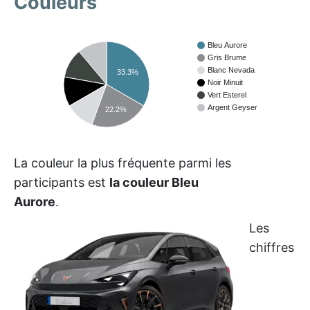
Couleurs
Bleu Aurore
Gris Brume
Blanc Nevada
33.3%
Noir Minuit
Vert Esterel
Argent Geyser
22.2%
La couleur la plus fréquente parmi les
participants est
la couleur Bleu
Aurore
.
Les
chiffres