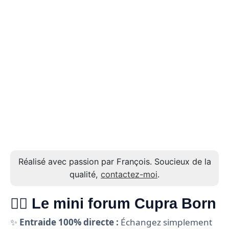
Réalisé avec passion par François. Soucieux de la
qualité,
contactez-moi
.
🙋‍♂️ Le mini forum Cupra Born
✨
Entraide 100% directe :
Échangez simplement