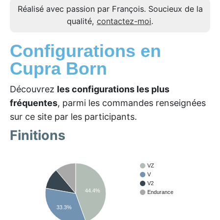
Réalisé avec passion par François. Soucieux de la
qualité,
contactez-moi
.
Configurations en
Cupra Born
Découvrez
les configurations les plus
fréquentes
, parmi les commandes renseignées
sur ce site par les participants.
Finitions
VZ
V
V2
44.4%
Endurance
33.3%