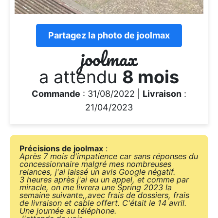
Partagez la photo de joolmax
joolmax
a attendu
8 mois
Commande
: 31/08/2022 |
Livraison
:
21/04/2023
Précisions de joolmax
:
Après 7 mois d'impatience car sans réponses du
concessionnaire malgré mes nombreuses
relances, j'ai laissé un avis Google négatif.
3 heures après j'ai eu un appel, et comme par
miracle, on me livrera une Spring 2023 la
semaine suivante,,avec frais de dossiers, frais
de livraison et cable offert. C'était le 14 avril.
Une journée au téléphone.