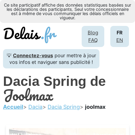
Ce site participatif affiche des données statistiques basées sur
les déclarations des participants. Seul votre concessionnaire
est à même de vous communiquer les délais officiels en
vigueur.
Blog
FR
FAQ
EN
💡
Connectez-vous
pour mettre à jour
vos infos et naviguer sans publicité !
Dacia Spring de
Joolmax
Accueil
Dacia
Dacia Spring
joolmax