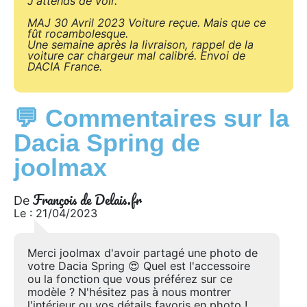
J'attends de voir.
MAJ 30 Avril 2023 Voiture reçue. Mais que ce
fût rocambolesque.
Une semaine après la livraison, rappel de la
voiture car chargeur mal calibré. Envoi de
DACIA France.
💬 Commentaires sur la
Dacia Spring de
joolmax
François de Delais.fr
De
Le : 21/04/2023
Merci joolmax d'avoir partagé une photo de
votre Dacia Spring 😍 Quel est l'accessoire
ou la fonction que vous préférez sur ce
modèle ? N'hésitez pas à nous montrer
l'intérieur ou vos détails favoris en photo !