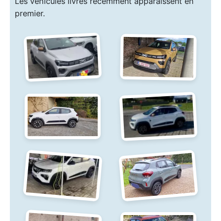
Les véhicules livrés récemment apparaissent en
premier.