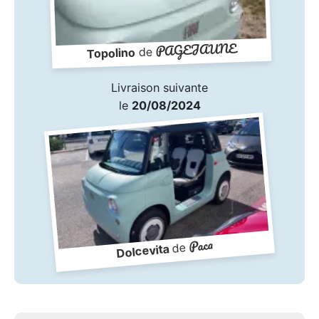
PAGEJAUNE
de
Topolino
Livraison suivante
le
20/08/2024
Paca
de
Dolcevita