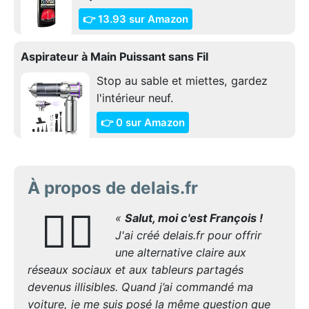
👉 13.93 sur Amazon
Aspirateur à Main Puissant sans Fil
Stop au sable et miettes, gardez
l'intérieur neuf.
👉 0 sur Amazon
À propos de delais.fr
🙋‍♂️
«
Salut, moi c'est François !
J'ai créé delais.fr pour offrir
une alternative claire aux
réseaux sociaux et aux tableurs partagés
devenus illisibles. Quand j’ai commandé ma
voiture, je me suis posé la même question que