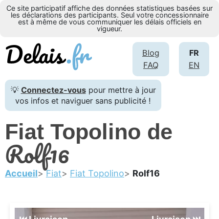
Ce site participatif affiche des données statistiques basées sur
les déclarations des participants. Seul votre concessionnaire
est à même de vous communiquer les délais officiels en
vigueur.
Blog
FR
FAQ
EN
💡
Connectez-vous
pour mettre à jour
vos infos et naviguer sans publicité !
Fiat Topolino de
Rolf16
Accueil
Fiat
Fiat Topolino
Rolf16