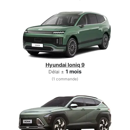
Hyundai Ioniq 9
1 mois
Délai ±
(1 commande)