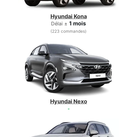
Hyundai Kona
1 mois
Délai ±
(223 commandes)
Hyundai Nexo
-