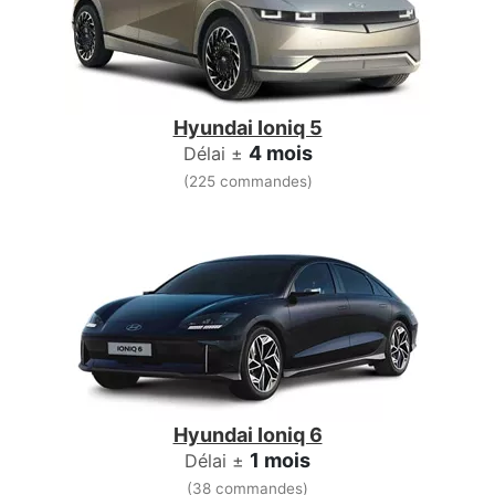
Hyundai Ioniq 5
4 mois
Délai ±
(225 commandes)
Hyundai Ioniq 6
1 mois
Délai ±
(38 commandes)