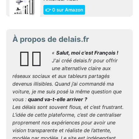
👉 0 sur Amazon
À propos de delais.fr
🙋‍♂️
«
Salut, moi c'est François !
J'ai créé delais.fr pour offrir
une alternative claire aux
réseaux sociaux et aux tableurs partagés
devenus illisibles. Quand j’ai commandé ma
voiture, je me suis posé la même question que
vous :
quand va-t-elle arriver ?
Les délais sont souvent flous, et c’est frustrant.
L’idée de cette plateforme, c’est de centraliser
proprement nos expériences pour avoir une
vision transparente et réaliste de l’attente,
modèle par modèle. Le site est indépendant,