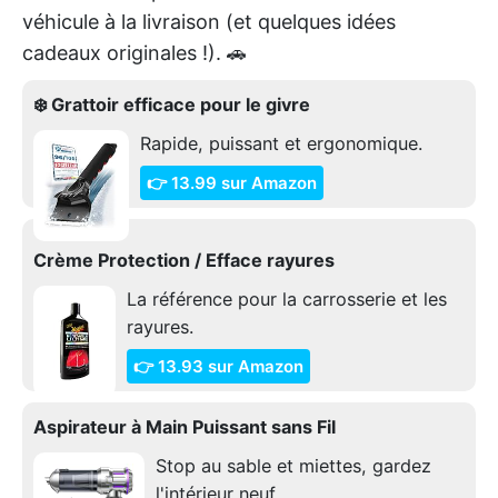
véhicule à la livraison (et quelques idées
cadeaux originales !). 🚗
❄️ Grattoir efficace pour le givre
Rapide, puissant et ergonomique.
👉 13.99 sur Amazon
Crème Protection / Efface rayures
La référence pour la carrosserie et les
rayures.
👉 13.93 sur Amazon
Aspirateur à Main Puissant sans Fil
Stop au sable et miettes, gardez
l'intérieur neuf.