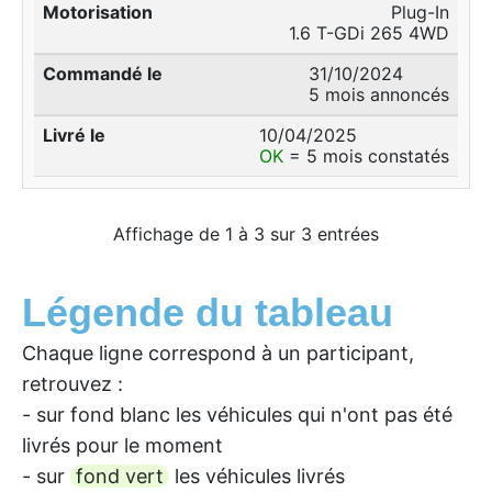
Plug-In
1.6 T-GDi 265 4WD
31/10/2024
5 mois annoncés
10/04/2025
OK
= 5 mois constatés
Affichage de 1 à 3 sur 3 entrées
Légende du tableau
Chaque ligne correspond à un participant,
retrouvez :
- sur fond blanc les véhicules qui n'ont pas été
livrés pour le moment
- sur
fond vert
les véhicules livrés