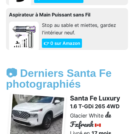
Aspirateur à Main Puissant sans Fil
Stop au sable et miettes, gardez
l'intérieur neuf.
👉 0 sur Amazon
📷 Derniers Santa Fe
photographiés
Santa Fe Luxury
1.6 T-GDi 265 4WD
de
Glacier White
Fxfrank
Livré en
17 mois