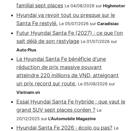
familial sept places
Le 04/08/2026 sur
Highmotor
Hyundai va revoir tout ou presque sur le
Santa Fe restylé.
Le 05/07/2026 sur
Caradisiac
Futur Hyundai Santa Fe (2027) : ce que l'on
sait déjà de son restylage
Le 01/07/2026 sur
Auto Plus
Le Hyundai Santa Fe bénéficie d'une
réduction de prix massive pouvant
atteindre 220 millions de VND, atteignant
un prix record sur route.
Le 05/08/2026 sur
Vietnam.vn
Essai Hyundai Santa Fe hybride : que vaut le
grand SUV sept places coréen ?
Le
20/12/2025 sur
L'Automobile Magazine
Hyundai Santa Fe 2026 : écolo ou pas?
Le