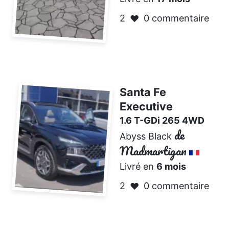
2
0 commentaire
❤️
Santa Fe
Executive
1.6 T-GDi 265 4WD
de
Abyss Black
Madmartigan
Livré en
6 mois
2
0 commentaire
❤️