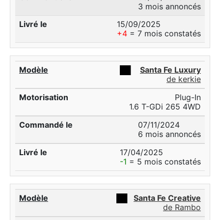
3 mois annoncés
15/09/2025
+4
= 7 mois constatés
██
Santa Fe Luxury
de kerkie
Plug-In
1.6 T-GDi 265 4WD
07/11/2024
6 mois annoncés
17/04/2025
-1
= 5 mois constatés
██
Santa Fe Creative
de Rambo