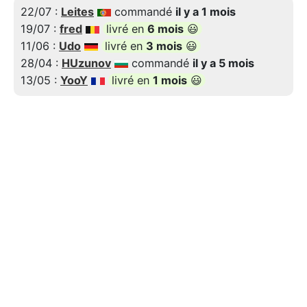
22/07 :
Leites
commandé
il y a 1 mois
19/07 :
fred
livré en
6 mois
😃
11/06 :
Udo
livré en
3 mois
😃
28/04 :
HUzunov
commandé
il y a 5 mois
13/05 :
YooY
livré en
1 mois
😃