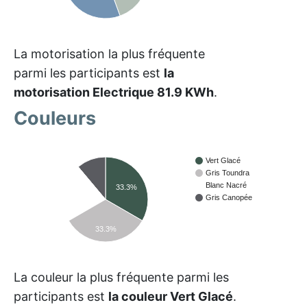
La motorisation la plus fréquente
parmi les participants est
la
motorisation Electrique 81.9 KWh
.
Couleurs
Vert Glacé
Gris Toundra
Blanc Nacré
33.3%
22.2%
Gris Canopée
33.3%
La couleur la plus fréquente parmi les
participants est
la couleur Vert Glacé
.