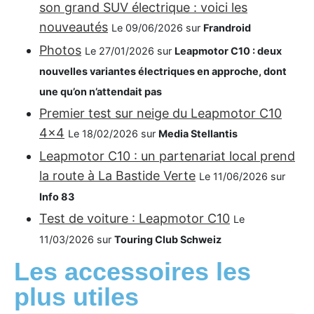
son grand SUV électrique : voici les
nouveautés
Le 09/06/2026 sur
Frandroid
Photos
Le 27/01/2026 sur
Leapmotor C10 : deux
nouvelles variantes électriques en approche, dont
une qu’on n’attendait pas
Premier test sur neige du Leapmotor C10
4x4
Le 18/02/2026 sur
Media Stellantis
Leapmotor C10 : un partenariat local prend
la route à La Bastide Verte
Le 11/06/2026 sur
Info 83
Test de voiture : Leapmotor C10
Le
11/03/2026 sur
Touring Club Schweiz
Les accessoires les
plus utiles