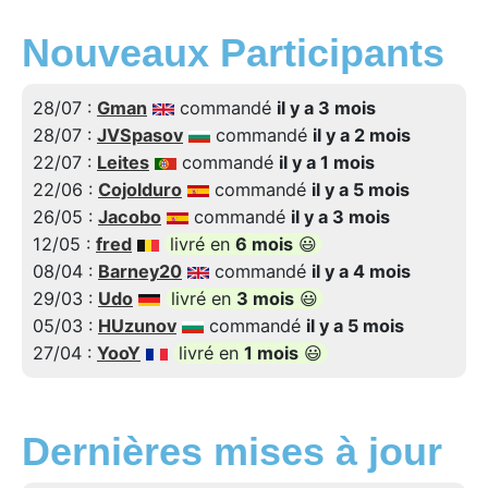
Nouveaux Participants
28/07 :
Gman
commandé
il y a 3 mois
28/07 :
JVSpasov
commandé
il y a 2 mois
22/07 :
Leites
commandé
il y a 1 mois
22/06 :
Cojolduro
commandé
il y a 5 mois
26/05 :
Jacobo
commandé
il y a 3 mois
12/05 :
fred
livré en
6 mois
😃
08/04 :
Barney20
commandé
il y a 4 mois
29/03 :
Udo
livré en
3 mois
😃
05/03 :
HUzunov
commandé
il y a 5 mois
27/04 :
YooY
livré en
1 mois
😃
Dernières mises à jour