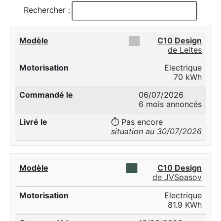
Rechercher :
██
C10 Design
de Leites
Electrique
70 kWh
06/07/2026
6 mois annoncés
⏱️ Pas encore
situation au 30/07/2026
██
C10 Design
de JVSpasov
Electrique
81.9 KWh