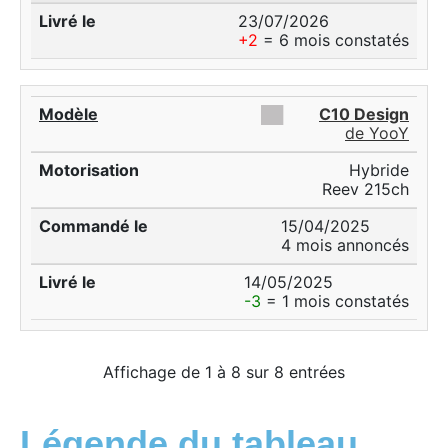
23/07/2026
+2
= 6 mois constatés
██
C10 Design
de YooY
Hybride
Reev 215ch
15/04/2025
4 mois annoncés
14/05/2025
-3
= 1 mois constatés
Affichage de 1 à 8 sur 8 entrées
Légende du tableau