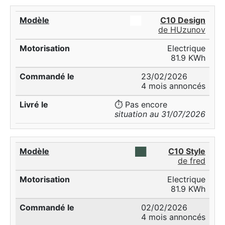
██
C10 Design
de HUzunov
Electrique
81.9 KWh
23/02/2026
4 mois annoncés
⏱️ Pas encore
situation au 31/07/2026
██
C10 Style
de fred
Electrique
81.9 KWh
02/02/2026
4 mois annoncés