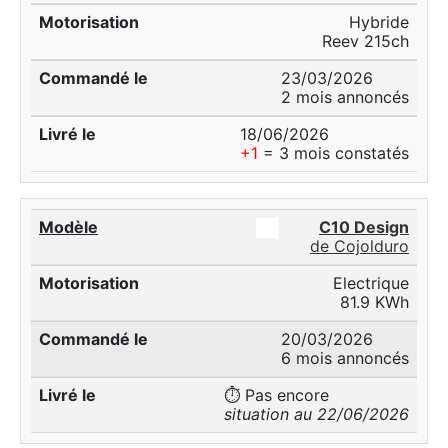
Hybride
Reev 215ch
23/03/2026
2 mois annoncés
18/06/2026
+1
= 3 mois constatés
██
C10 Design
de Cojolduro
Electrique
81.9 KWh
20/03/2026
6 mois annoncés
⏱️ Pas encore
situation au 22/06/2026