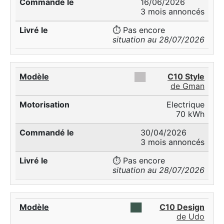
16/06/2026
3 mois annoncés
⏱️ Pas encore
situation au 28/07/2026
██
C10 Style
de Gman
Electrique
70 kWh
30/04/2026
3 mois annoncés
⏱️ Pas encore
situation au 28/07/2026
██
C10 Design
de Udo