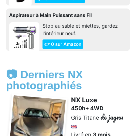
Aspirateur à Main Puissant sans Fil
Stop au sable et miettes, gardez
l'intérieur neuf.
👉 0 sur Amazon
📷 Derniers NX
photographiés
NX Luxe
450h+ 4WD
de jugnu
Gris Titane
Livré en
3 mois