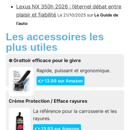
Lexus NX 350h 2026 : l’éternel débat entre
plaisir et fiabilité
Le 21/10/2025 sur
Le Guide de
l'auto
Les accessoires les
plus utiles
❄️ Grattoir efficace pour le givre
Rapide, puissant et ergonomique.
👉 13.99 sur Amazon
Crème Protection / Efface rayures
La référence pour la carrosserie et les
rayures.
👉 13.93 sur Amazon