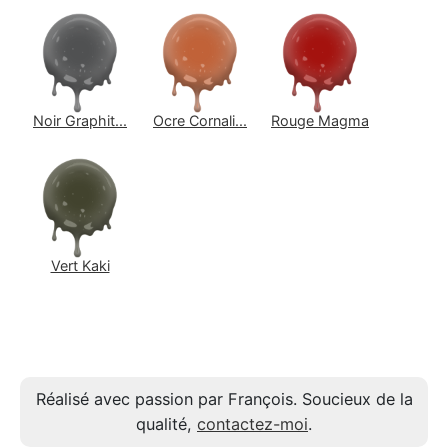
Noir Graphit...
Ocre Cornali...
Rouge Magma
Vert Kaki
Réalisé avec passion par François. Soucieux de la
qualité,
contactez-moi
.