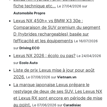
fiche technique etc...
Le 27/04/2026 sur
Automobile Propre
Lexus NX 450h+ vs BMW X3 30e :
Comparaison de SUV premium du segment
D (hybrides rechargeables) basée sur
l’efficacité et les équipements
Le 16/07/2026
sur
Driving ECO
Lexus NX 2026 : écolo ou pas?
Le 24/04/2026
sur
Ecolo Auto
Liste de prix Lexus mise à jour pour août
2026.
Le 07/08/2026 sur
Vietnam.vn
La marque japonaise Lexus prépare le
restylage de deux de ses SUV. Les Lexus NX
et Lexus RX sont encore en période de mise
au point.
Le 07/06/2026 sur
Caradisiac