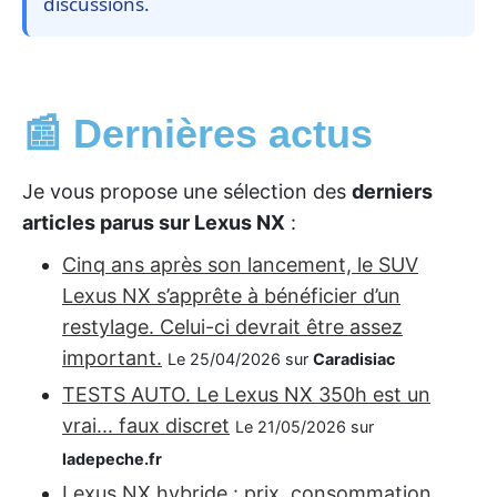
discussions.
📰 Dernières actus
Je vous propose une sélection des
derniers
articles parus sur Lexus NX
:
Cinq ans après son lancement, le SUV
Lexus NX s’apprête à bénéficier d’un
restylage. Celui-ci devrait être assez
important.
Le 25/04/2026 sur
Caradisiac
TESTS AUTO. Le Lexus NX 350h est un
vrai... faux discret
Le 21/05/2026 sur
ladepeche.fr
Lexus NX hybride : prix, consommation,