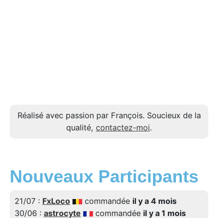
Réalisé avec passion par François. Soucieux de la
qualité,
contactez-moi
.
Nouveaux Participants
21/07 :
FxLoco
commandée
il y a 4 mois
30/06 :
astrocyte
commandée
il y a 1 mois