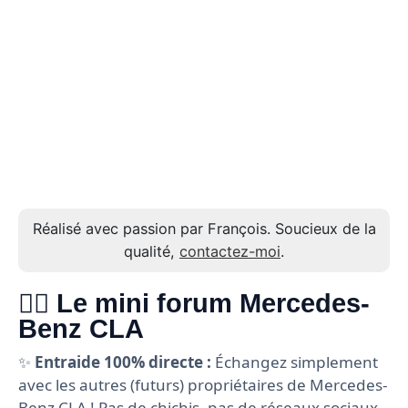
Réalisé avec passion par François. Soucieux de la
qualité,
contactez-moi
.
🙋‍♂️ Le mini forum Mercedes-
Benz CLA
✨
Entraide 100% directe :
Échangez simplement
avec les autres (futurs) propriétaires de Mercedes-
Benz CLA ! Pas de chichis, pas de réseaux sociaux