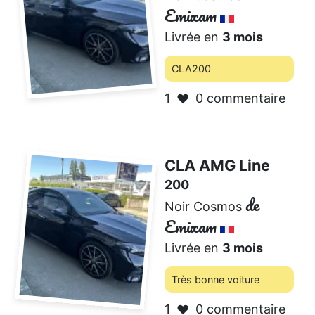
Emixam
Livrée en
3 mois
CLA200
1
0 commentaire
❤️
CLA AMG Line
200
de
Noir Cosmos
Emixam
Livrée en
3 mois
Très bonne voiture
1
0 commentaire
❤️