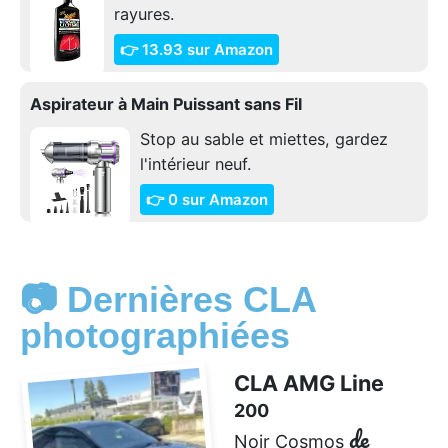
rayures.
👉 13.93 sur Amazon
Aspirateur à Main Puissant sans Fil
Stop au sable et miettes, gardez
l'intérieur neuf.
👉 0 sur Amazon
📷 Dernières CLA
photographiées
CLA AMG Line
200
de
Noir Cosmos