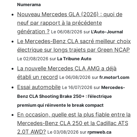
Numerama
Nouveau Mercedes GLA (2026) : quoi de
neuf par rapport à la précédente
génération ?
Le 06/08/2026 sur
L'Auto-Journal
Le Mercedes-Benz CLA sacré meilleur choix
électrique sur longs trajets par Green NCAP
Le 02/08/2026 sur
La Tribune Auto
La nouvelle Mercedes CLA AMG a déjà
établi un record
Le 06/08/2026 sur
fr.motor1.com
Essai automobile
Le 16/07/2026 sur
Mercedes-
Benz CLA Shooting Brake 250+ : l’électrique
premium qui réinvente le break compact
En occasion, quelle est la plus fiable entre la
Mercedes-Benz CLA 250 et la Cadillac ATS
2.0T AWD?
Le 03/08/2026 sur
rpmweb.ca