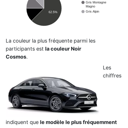
Gris Montagne
Magno
Gris Alpin
62.5%
La couleur la plus fréquente parmi les
participants est
la couleur Noir
Cosmos
.
Les
chiffres
indiquent que
le modèle le plus fréquemment