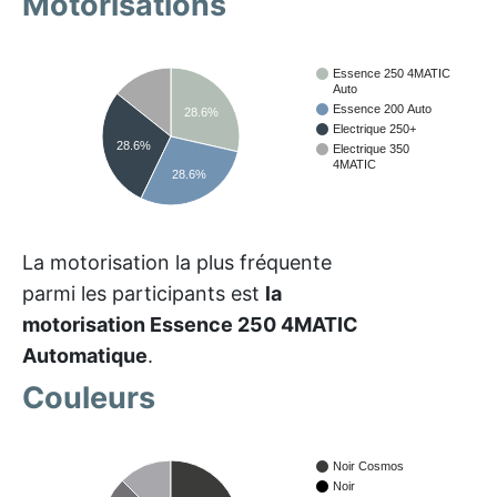
Motorisations
Essence 250 4MATIC
Auto
Essence 200 Auto
28.6%
Electrique 250+
28.6%
Electrique 350
4MATIC
28.6%
La motorisation la plus fréquente
parmi les participants est
la
motorisation Essence 250 4MATIC
Automatique
.
Couleurs
Noir Cosmos
Noir