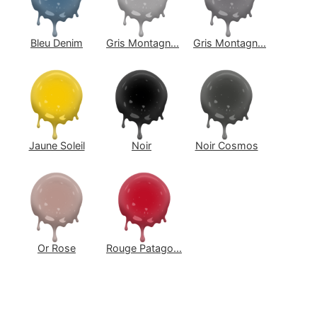
Bleu Denim
Gris Montagn...
Gris Montagn...
Jaune Soleil
Noir
Noir Cosmos
Or Rose
Rouge Patago...