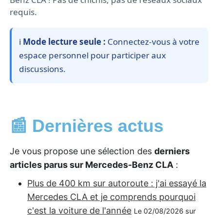
requis.
ℹ️
Mode lecture seule :
Connectez-vous à votre
espace personnel pour participer aux
discussions.
📰 Dernières actus
Je vous propose une sélection des
derniers
articles parus sur Mercedes-Benz CLA
:
Plus de 400 km sur autoroute : j'ai essayé la
Mercedes CLA et je comprends pourquoi
c'est la voiture de l'année
Le 02/08/2026 sur