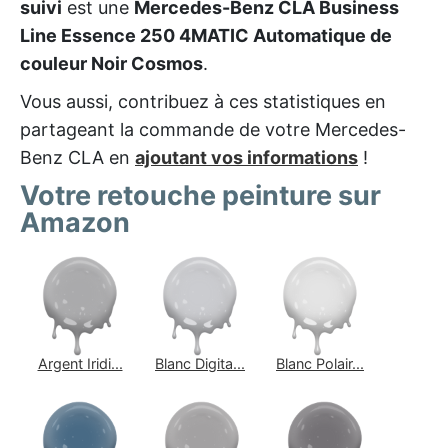
suivi
est une
Mercedes-Benz CLA Business
Line Essence 250 4MATIC Automatique de
couleur Noir Cosmos
.
Vous aussi, contribuez à ces statistiques en
partageant la commande de votre Mercedes-
Benz CLA en
ajoutant vos informations
!
Votre retouche peinture sur
Amazon
Argent Iridi...
Blanc Digita...
Blanc Polair...