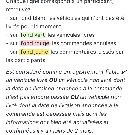
Chaque ligne correspond à un participant,
retrouvez :
- sur fond blanc les véhicules qui n'ont pas été
livrés pour le moment
- sur
fond vert
les véhicules livrés
- sur
fond rouge
les commandes annulées
- sur
fond jaune
les commentaires laissés par
les participants
Est considéré comme enregistrement fiable ✔️
un véhicule livré
OU
un véhicule non livré dont
la date de livraison annoncée à la commande
n'est pas encore passée
OU
un véhicule non
livré dont la date de livraison annoncée à la
commande est dépassée mais dont les
informations ont bien été actualisées et
confirmées il y a moins de 2 mois.