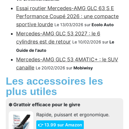
Essai routier Mercedes-AMG GLC 63 S E
Performance Coupé 2026 : une compacte
sportive lourde
Le 13/03/2026 sur
Ecolo Auto
Mercedes-AMG GLC 53 2027 : le 6
cylindres est de retour
Le 10/02/2026 sur
Le
Guide de l'auto
Mercedes-AMG GLC 53 4MATIC+ : le SUV
canaille
Le 20/02/2026 sur
Mobiwisy
Les accessoires les
plus utiles
❄️ Grattoir efficace pour le givre
Rapide, puissant et ergonomique.
👉 13.99 sur Amazon