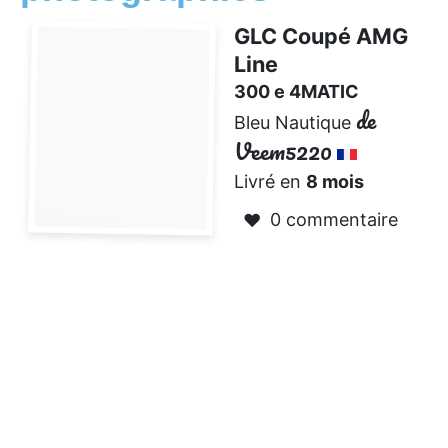
GLC Coupé AMG
Line
300 e 4MATIC
de
Bleu Nautique
Veem5220
Livré en
8 mois
0 commentaire
❤️