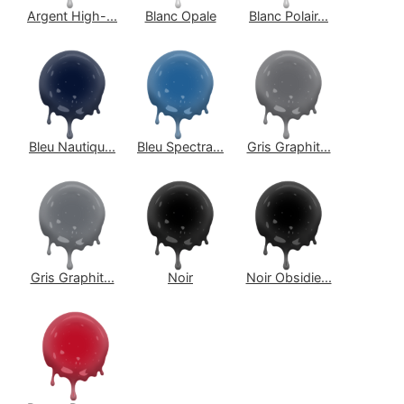
Argent High-...
Blanc Opale
Blanc Polair...
Bleu Nautiqu...
Bleu Spectra...
Gris Graphit...
Gris Graphit...
Noir
Noir Obsidie...