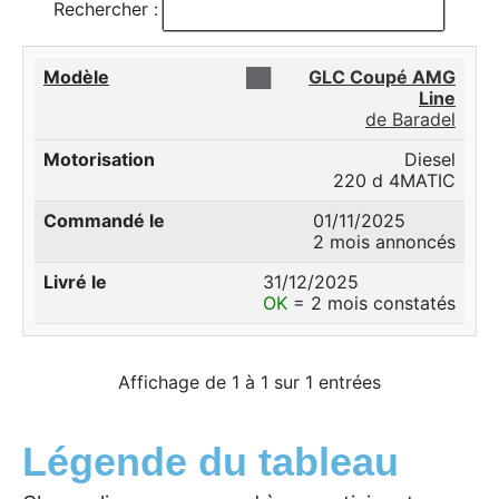
Rechercher :
██
GLC Coupé AMG
Line
de Baradel
Diesel
220 d 4MATIC
01/11/2025
2 mois annoncés
31/12/2025
OK
= 2 mois constatés
Affichage de 1 à 1 sur 1 entrées
Légende du tableau