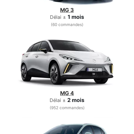
MG 3
1 mois
Délai ±
(60 commandes)
MG 4
2 mois
Délai ±
(952 commandes)