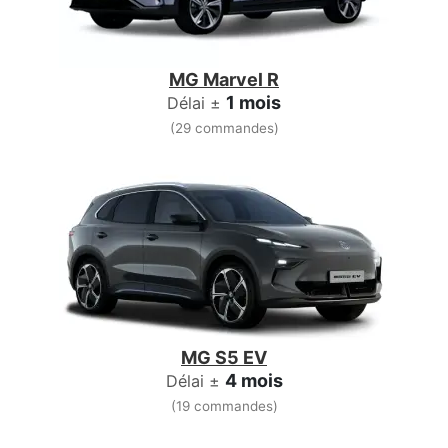
MG Marvel R
1 mois
Délai ±
(29 commandes)
MG S5 EV
4 mois
Délai ±
(19 commandes)