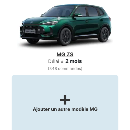
MG ZS
2 mois
Délai ±
(348 commandes)
+
Ajouter un autre modèle MG