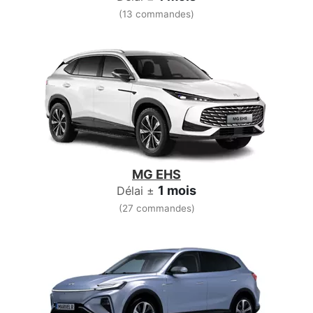
(13 commandes)
MG EHS
1 mois
Délai ±
(27 commandes)