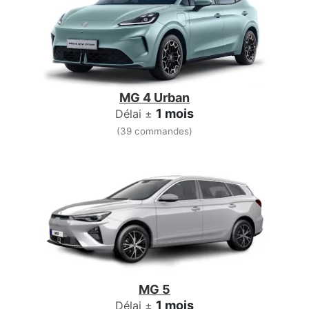
MG 4 Urban
1 mois
Délai ±
(39 commandes)
MG 5
1 mois
Délai ±