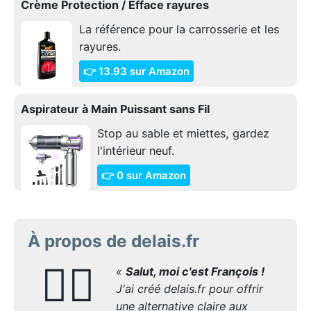
Crème Protection / Efface rayures
La référence pour la carrosserie et les
rayures.
👉 13.93 sur Amazon
Aspirateur à Main Puissant sans Fil
Stop au sable et miettes, gardez
l'intérieur neuf.
👉 0 sur Amazon
À propos de delais.fr
🙋‍♂️
«
Salut, moi c'est François !
J'ai créé delais.fr pour offrir
une alternative claire aux