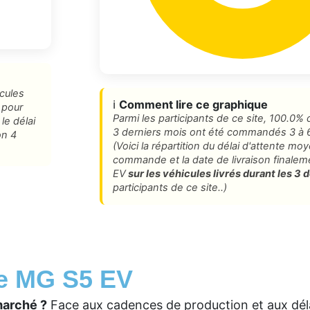
icules
ℹ️
Comment lire ce graphique
 pour
Parmi les participants de ce site, 100.0% 
le délai
3 derniers mois ont été commandés 3 à 
on 4
(Voici la répartition du délai d'attente mo
commande et la date de livraison finale
EV
sur les véhicules livrés durant les 3 
participants de ce site..)
ce MG S5 EV
marché ?
Face aux cadences de production et aux déla