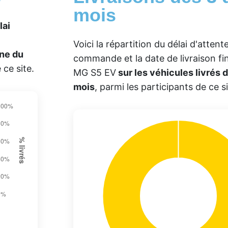
mois
lai
Voici la répartition du délai d'atten
ne du
commande et la date de livraison f
 ce site.
MG S5 EV
sur les véhicules livrés d
mois
, parmi les participants de ce si