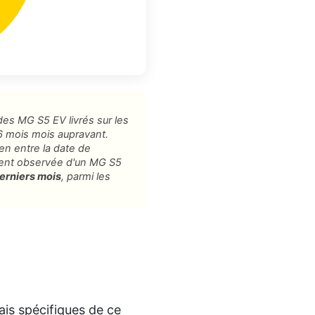
des MG S5 EV livrés sur les
6 mois mois aupravant.
yen entre la date de
ment observée d'un MG S5
derniers mois
, parmi les
is spécifiques de ce