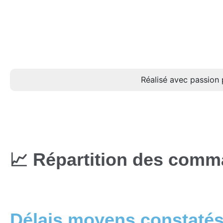
Réalisé avec passion 
📈 Répartition des com
Délais moyens constaté