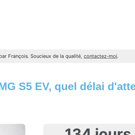
par François. Soucieux de la qualité,
contactez-moi
.
G S5 EV, quel délai d'att
134 jours