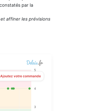
 constatés par la
t affiner les prévisions
5
? Ajoutez votre commande
4
3