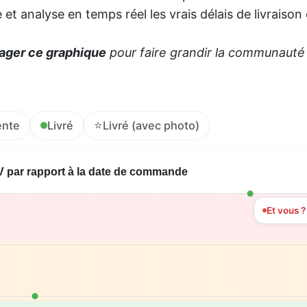
et analyse en temps réel les vrais délais de livraison
ager ce graphique
pour faire grandir la communauté e
⭐
ente
Livré
Livré (avec photo)
V par rapport à la date de commande
Et vous 