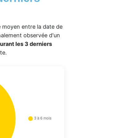
te moyen entre la date de
inalement observée d'un
urant les 3 derniers
te.