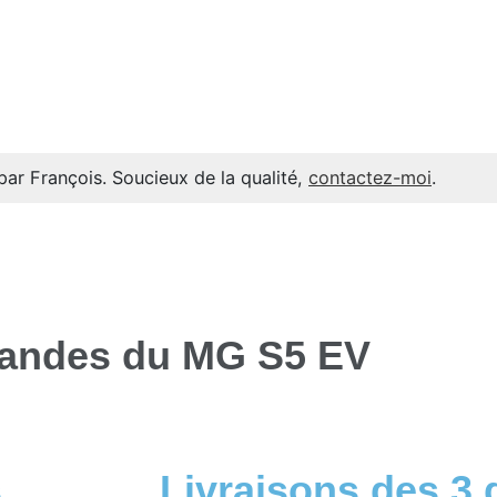
par François. Soucieux de la qualité,
contactez-moi
.
mandes du MG S5 EV
s
Livraisons des 3 