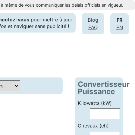
st à même de vous communiquer les délais officiels en vigueur.
nectez-vous
pour mettre à jour
Blog
FR
fos et naviguer sans publicité !
FAQ
EN
Convertisseur
Puissance
Kilowatts (kW)
Chevaux (ch)