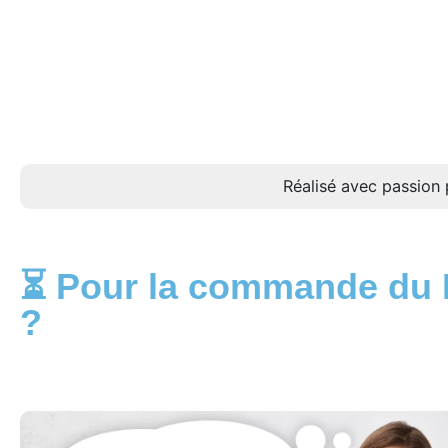
Réalisé avec passion 
⏳ Pour la commande du M
?