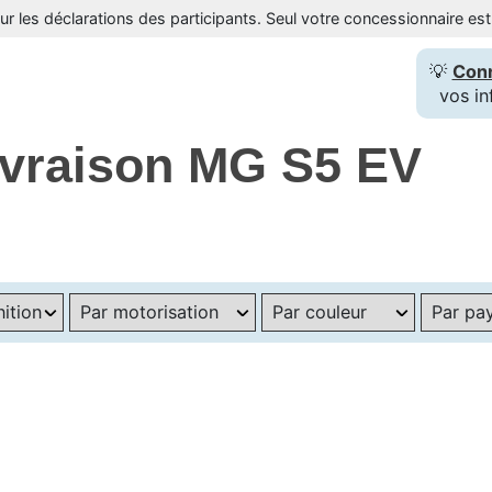
sur les déclarations des participants. Seul votre concessionnaire e
💡
Con
vos in
livraison MG S5 EV