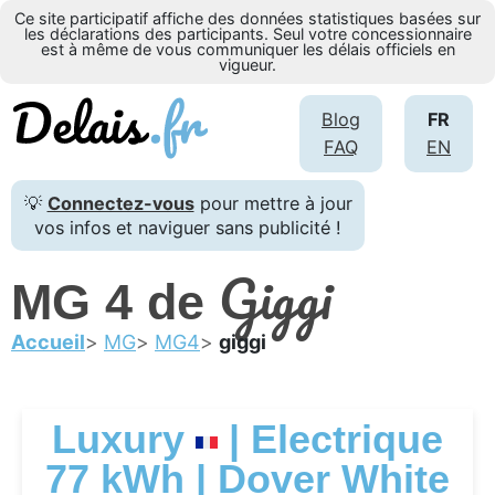
Ce site participatif affiche des données statistiques basées sur
les déclarations des participants. Seul votre concessionnaire
est à même de vous communiquer les délais officiels en
vigueur.
Blog
FR
FAQ
EN
💡
Connectez-vous
pour mettre à jour
vos infos et naviguer sans publicité !
Giggi
MG 4 de
Accueil
MG
MG4
giggi
Luxury
| Electrique
77 kWh | Dover White