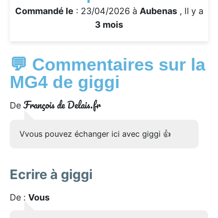
Commandé le
: 23/04/2026 à
Aubenas
, Il y a
3 mois
💬 Commentaires sur la
MG4 de giggi
François de Delais.fr
De
Vvous pouvez échanger ici avec giggi 👍
Ecrire à giggi
De :
Vous