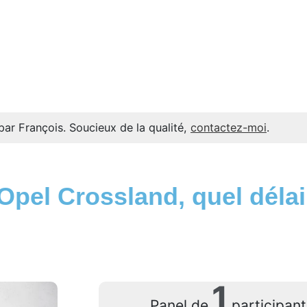
par François. Soucieux de la qualité,
contactez-moi
.
el Crossland, quel délai 
1
Panel de
participan