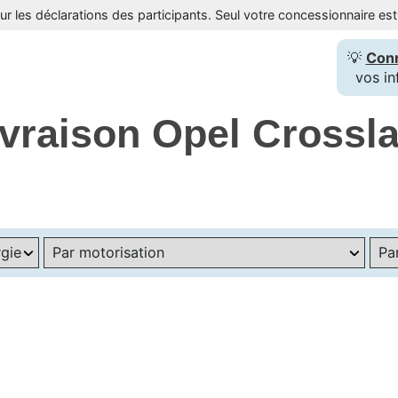
sur les déclarations des participants. Seul votre concessionnaire e
💡
Con
vos in
livraison Opel Crossl