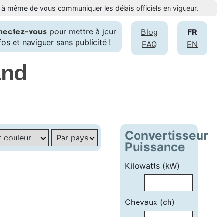
st à même de vous communiquer les délais officiels en vigueur.
nectez-vous
pour mettre à jour
Blog
FR
fos et naviguer sans publicité !
FAQ
EN
and
Convertisseur
Puissance
Kilowatts (kW)
Chevaux (ch)