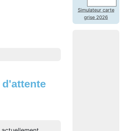
Simulateur carte
grise 2026
d'attente
t actuellement