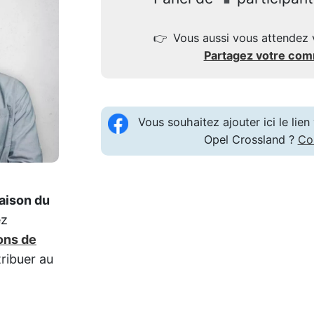
👉
Vous aussi vous attendez 
Partagez votre co
Vous souhaitez ajouter ici le li
Opel Crossland ?
Co
raison du
ez
ons de
tribuer au