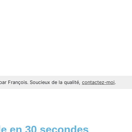
par François. Soucieux de la qualité,
contactez-moi
.
e en 30 secondes