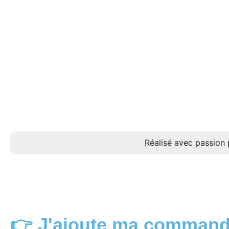
Réalisé avec passion 
👉 J'ajoute ma command