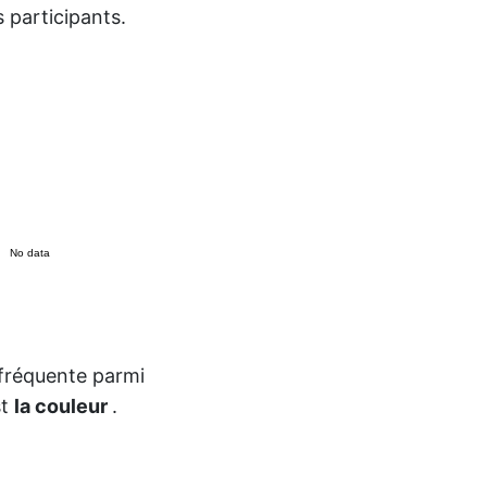
 participants.
No data
 fréquente parmi
st
la couleur
.