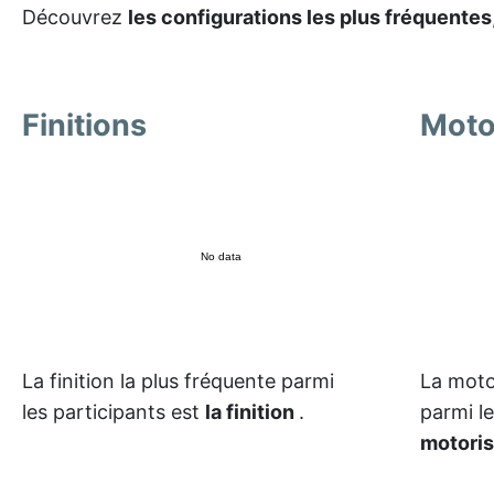
Découvrez
les configurations les plus fréquentes
Finitions
Moto
No data
La finition la plus fréquente parmi
La moto
les participants est
la finition
.
parmi l
motori