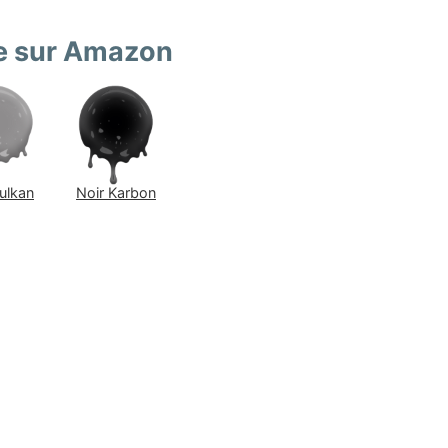
re sur Amazon
ulkan
Noir Karbon