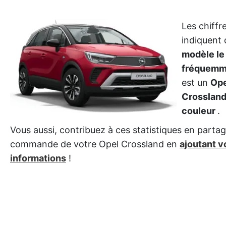
Les chiffr
indiquent
modèle le
fréquemme
est un
Ope
Crossland
couleur
.
Vous aussi, contribuez à ces statistiques en partag
commande de votre Opel Crossland en
ajoutant v
informations
!