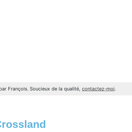
par François. Soucieux de la qualité,
contactez-moi
.
Crossland