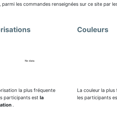
, parmi les commandes renseignées sur ce site par les
risations
Couleurs
No data
risation la plus fréquente
La couleur la plus
es participants est
la
les participants e
sation
.