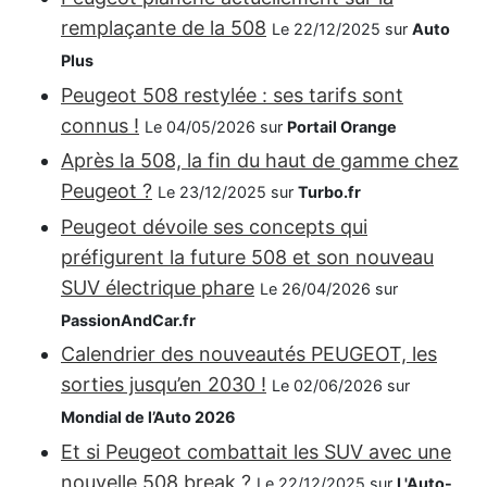
remplaçante de la 508
Le 22/12/2025 sur
Auto
Plus
Peugeot 508 restylée : ses tarifs sont
connus !
Le 04/05/2026 sur
Portail Orange
Après la 508, la fin du haut de gamme chez
Peugeot ?
Le 23/12/2025 sur
Turbo.fr
Peugeot dévoile ses concepts qui
préfigurent la future 508 et son nouveau
SUV électrique phare
Le 26/04/2026 sur
PassionAndCar.fr
Calendrier des nouveautés PEUGEOT, les
sorties jusqu’en 2030 !
Le 02/06/2026 sur
Mondial de l’Auto 2026
Et si Peugeot combattait les SUV avec une
nouvelle 508 break ?
Le 22/12/2025 sur
L'Auto-