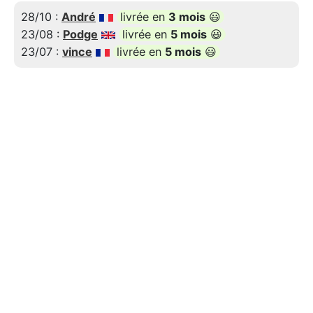
28/10 :
André
livrée en
3 mois
😃
23/08 :
Podge
livrée en
5 mois
😃
23/07 :
vince
livrée en
5 mois
😃