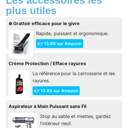
Les accessoires les
plus utiles
❄️ Grattoir efficace pour le givre
Rapide, puissant et ergonomique.
👉 13.99 sur Amazon
Crème Protection / Efface rayures
La référence pour la carrosserie et les
rayures.
👉 13.93 sur Amazon
Aspirateur à Main Puissant sans Fil
Stop au sable et miettes, gardez
l'intérieur neuf.