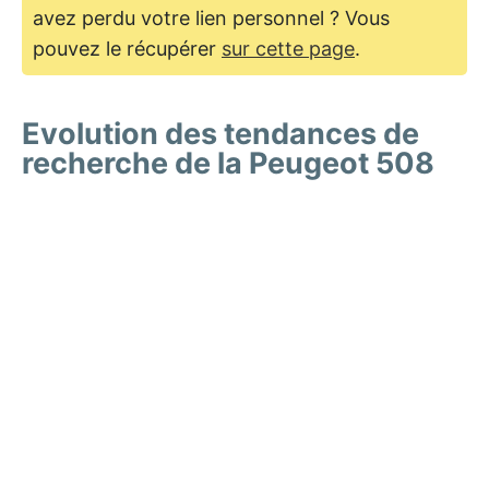
avez perdu votre lien personnel ? Vous
pouvez le récupérer
sur cette page
.
Evolution des tendances de
recherche de la Peugeot 508