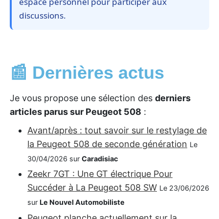
espace personnel pour participer aux
discussions.
📰 Dernières actus
Je vous propose une sélection des
derniers
articles parus sur Peugeot 508
:
Avant/après : tout savoir sur le restylage de
la Peugeot 508 de seconde génération
Le
30/04/2026 sur
Caradisiac
Zeekr 7GT : Une GT électrique Pour
Succéder à La Peugeot 508 SW
Le 23/06/2026
sur
Le Nouvel Automobiliste
Peugeot planche actuellement sur la