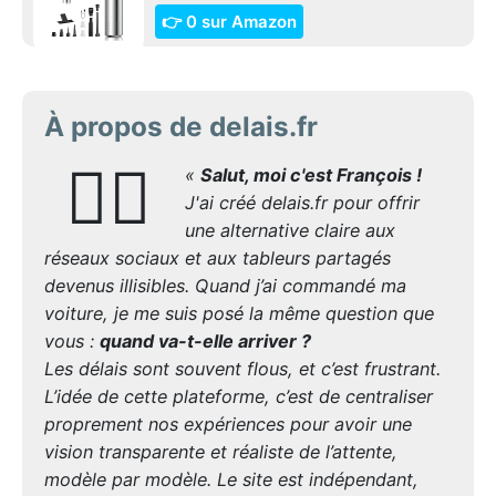
👉 0 sur Amazon
À propos de delais.fr
🙋‍♂️
«
Salut, moi c'est François !
J'ai créé delais.fr pour offrir
une alternative claire aux
réseaux sociaux et aux tableurs partagés
devenus illisibles. Quand j’ai commandé ma
voiture, je me suis posé la même question que
vous :
quand va-t-elle arriver ?
Les délais sont souvent flous, et c’est frustrant.
L’idée de cette plateforme, c’est de centraliser
proprement nos expériences pour avoir une
vision transparente et réaliste de l’attente,
modèle par modèle. Le site est indépendant,