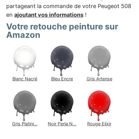
partageant la commande de votre Peugeot 508
en
ajoutant vos informations
!
Votre retouche peinture sur
Amazon
Blanc Nacré
Bleu Encre
Gris Artense
Gris Platini...
Noir Perla N...
Rouge Elixir