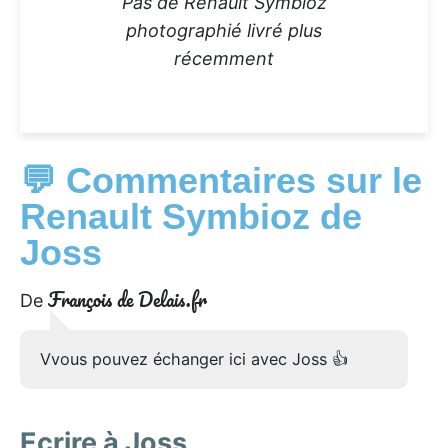
Pas de Renault Symbioz
photographié livré plus
récemment
💬 Commentaires sur le
Renault Symbioz de
Joss
François de Delais.fr
De
Vvous pouvez échanger ici avec Joss 👍
Ecrire à Joss