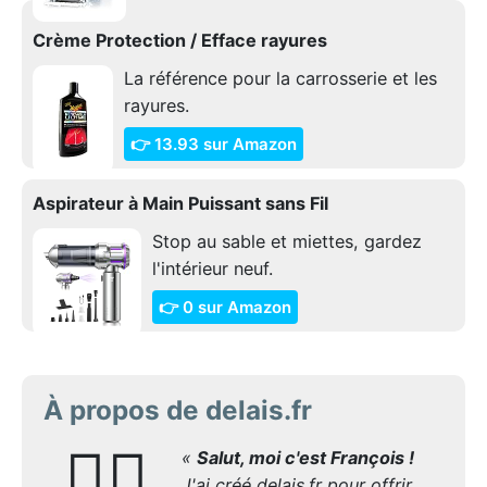
Crème Protection / Efface rayures
La référence pour la carrosserie et les
rayures.
👉 13.93 sur Amazon
Aspirateur à Main Puissant sans Fil
Stop au sable et miettes, gardez
l'intérieur neuf.
👉 0 sur Amazon
À propos de delais.fr
🙋‍♂️
«
Salut, moi c'est François !
J'ai créé delais.fr pour offrir