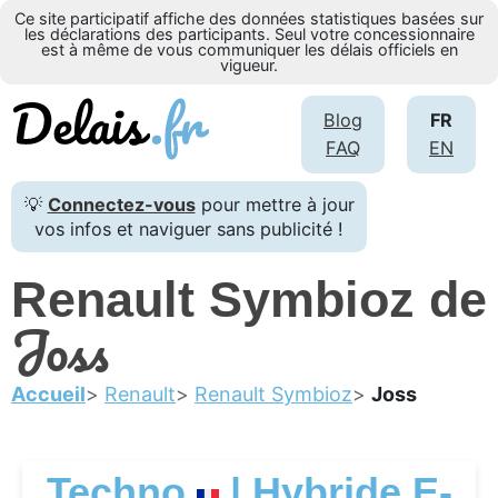
Ce site participatif affiche des données statistiques basées sur
les déclarations des participants. Seul votre concessionnaire
est à même de vous communiquer les délais officiels en
vigueur.
Blog
FR
FAQ
EN
💡
Connectez-vous
pour mettre à jour
vos infos et naviguer sans publicité !
Renault Symbioz de
Joss
Accueil
Renault
Renault Symbioz
Joss
Techno
| Hybride E-