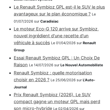
Le Renault Symbioz GPL est-il le SUV le plus
avantageux sur le plan économique ?
Le
01/07/2026 sur
Caradisiac
Le moteur Eco-G 120 arrive sur Symbioz,
nouvel ingrédient d'une recette d'un
véhicule à succès
Le 01/04/2026 sur
Renault
Group
Essai Renault Symbioz GPL : Un Choix De
Raison
Le 14/07/2026 sur
Le Nouvel Automobiliste
Renault Symbioz : quelle motorisation
choisir en 2026 ?
Le 25/06/2026 sur
L'Auto-
Journal
Prix Renault Symbioz (2026). Le SUV
compact gagne un moteur GPL mais perd
son micro-hybride
Le 02/04/2026 sur