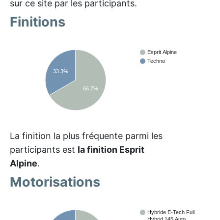
sur ce site par les participants.
Finitions
Esprit Alpine
Techno
33.3%
66.7%
La finition la plus fréquente parmi les
participants est
la finition Esprit
Alpine
.
Motorisations
Hybride E-Tech Full
Hybrid 145 Auto