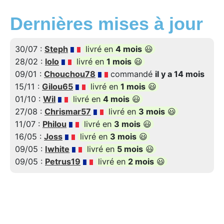
Dernières mises à jour
30/07 :
Steph
livré en
4 mois
😃
28/02 :
lolo
livré en
1 mois
😃
09/01 :
Chouchou78
commandé
il y a 14 mois
15/11 :
Gilou65
livré en
1 mois
😃
01/10 :
Wil
livré en
4 mois
😃
27/08 :
Chrismar57
livré en
3 mois
😃
11/07 :
Philou
livré en
3 mois
😃
16/05 :
Joss
livré en
3 mois
😃
09/05 :
Iwhite
livré en
5 mois
😃
09/05 :
Petrus19
livré en
2 mois
😃