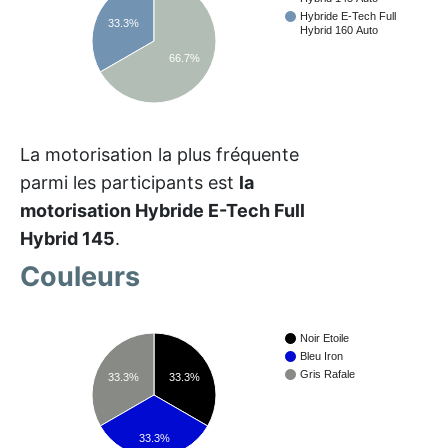
Hybride E-Tech Full
33.3%
Hybrid 160 Auto
66.7%
La motorisation la plus fréquente
parmi les participants est
la
motorisation Hybride E-Tech Full
Hybrid 145
.
Couleurs
Noir Etoile
Bleu Iron
Gris Rafale
33.3%
33.3%
33.3%