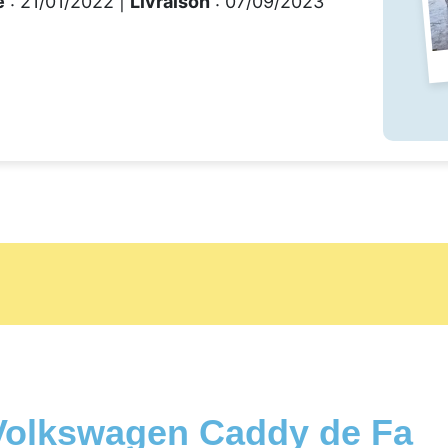
e
: 21/01/2022 |
Livraison
: 07/09/2023
 Volkswagen Caddy de Fa