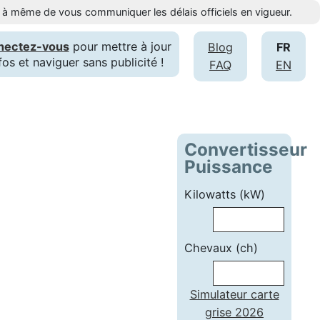
st à même de vous communiquer les délais officiels en vigueur.
nectez-vous
pour mettre à jour
Blog
FR
fos et naviguer sans publicité !
FAQ
EN
Convertisseur
Puissance
Kilowatts (kW)
Chevaux (ch)
Simulateur carte
grise 2026