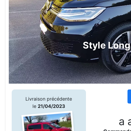
Style Lon
Livraison précédente
le
21/04/2023
a 