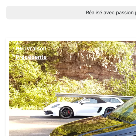
Réalisé avec passion 
⏮️ Livraison
Précédente