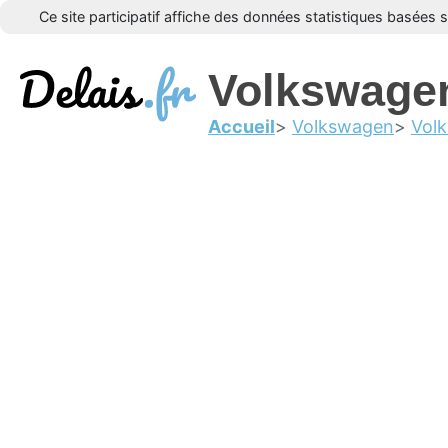
Ce site participatif affiche des données statistiques basées 
Volkswage
Accueil
Volkswagen
Vol