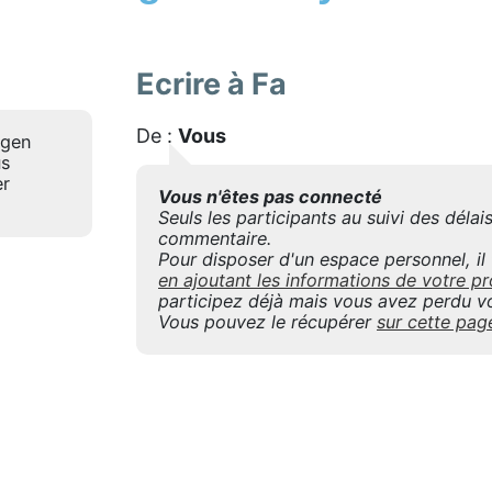
Ecrire à Fa
De :
Vous
agen
us
er
Vous n'êtes pas connecté
Seuls les participants au suivi des déla
commentaire.
Pour disposer d'un espace personnel, il f
en ajoutant les informations de votre
participez déjà mais vous avez perdu vo
Vous pouvez le récupérer
sur cette pag