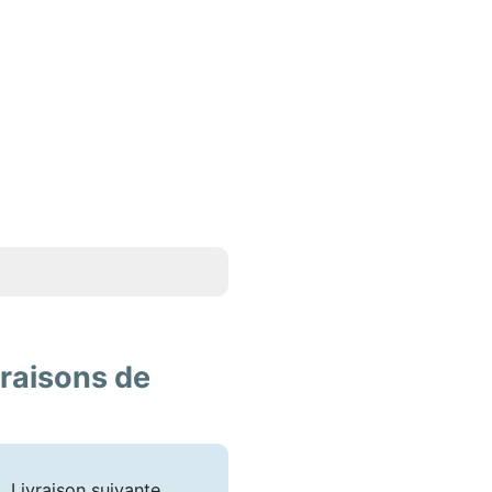
vraisons de
Livraison suivante