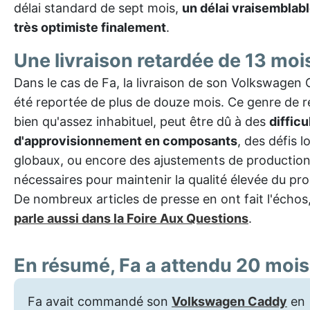
délai standard de sept mois,
un délai vraisemblab
très optimiste finalement
.
Une livraison retardée de 13 moi
Dans le cas de Fa, la livraison de son Volkswagen
été reportée de plus de douze mois. Ce genre de r
bien qu'assez inhabituel, peut être dû à des
difficu
d'approvisionnement en composants
, des défis l
globaux, ou encore des ajustements de productio
nécessaires pour maintenir la qualité élevée du prod
De nombreux articles de presse en ont fait l'échos
parle aussi dans la Foire Aux Questions
.
En résumé, Fa a attendu 20 mois
Fa avait commandé son
Volkswagen Caddy
en