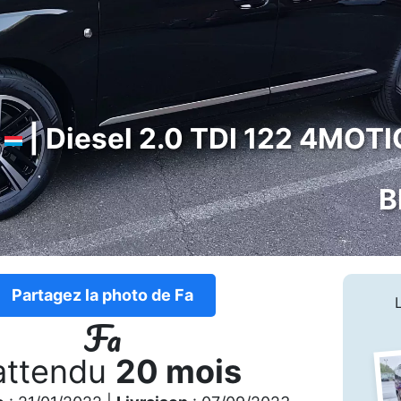
g
| Diesel 2.0 TDI 122 4MOTI
B
Partagez la photo de Fa
Fa
attendu
20 mois