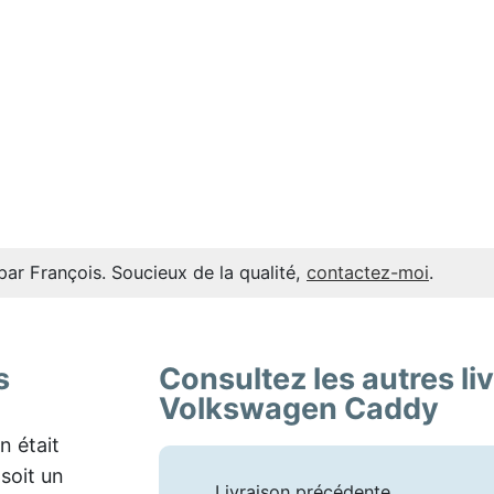
par François. Soucieux de la qualité,
contactez-moi
.
s
Consultez les autres li
Volkswagen Caddy
n était
soit un
Livraison précédente