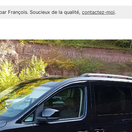
par François. Soucieux de la qualité,
contactez-moi
.