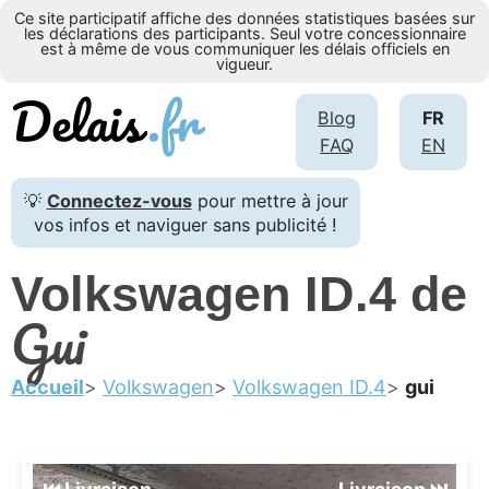
Ce site participatif affiche des données statistiques basées sur
les déclarations des participants. Seul votre concessionnaire
est à même de vous communiquer les délais officiels en
vigueur.
Blog
FR
FAQ
EN
💡
Connectez-vous
pour mettre à jour
vos infos et naviguer sans publicité !
Volkswagen ID.4 de
Gui
Accueil
Volkswagen
Volkswagen ID.4
gui