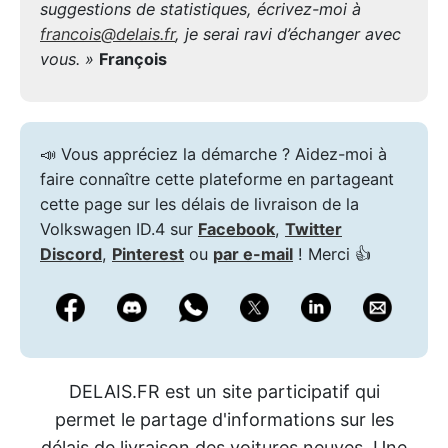
suggestions de statistiques, écrivez-moi à
francois@delais.fr
, je serai ravi d’échanger avec
vous. »
François
📣 Vous appréciez la démarche ? Aidez-moi à
faire connaître cette plateforme en partageant
cette page sur les délais de livraison de la
Volkswagen ID.4 sur
Facebook
,
Twitter
Discord
,
Pinterest
ou
par e-mail
! Merci 👍
DELAIS.FR est un site participatif qui
permet le partage d'informations sur les
délais de livraison des voitures neuves. Une