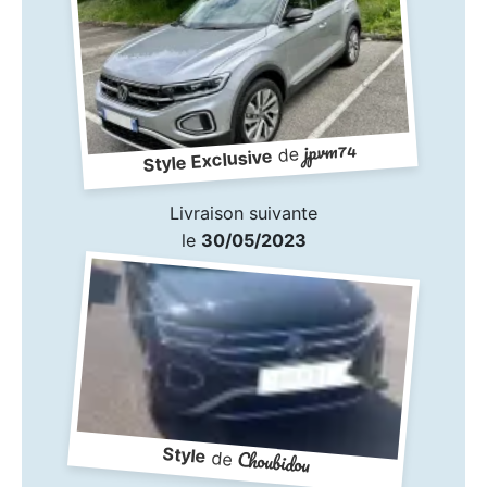
jpvm74
de
Style Exclusive
Livraison suivante
le
30/05/2023
Style
Choubidou
de