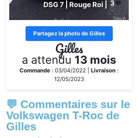
3
❤️
DSG 7 | Rouge Roi |
Partagez la photo de Gilles
Gilles
a attendu
13 mois
Commande
: 03/04/2022 |
Livraison
:
12/05/2023
💬 Commentaires sur le
Volkswagen T-Roc de
Gilles