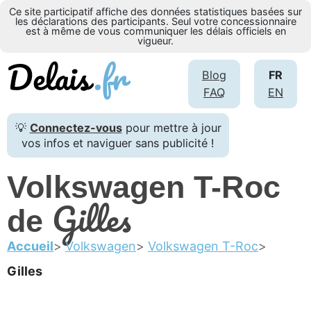
Ce site participatif affiche des données statistiques basées sur
les déclarations des participants. Seul votre concessionnaire
est à même de vous communiquer les délais officiels en
vigueur.
Blog
FR
FAQ
EN
💡
Connectez-vous
pour mettre à jour
vos infos et naviguer sans publicité !
Volkswagen T-Roc
Gilles
de
Accueil
Volkswagen
Volkswagen T-Roc
Gilles