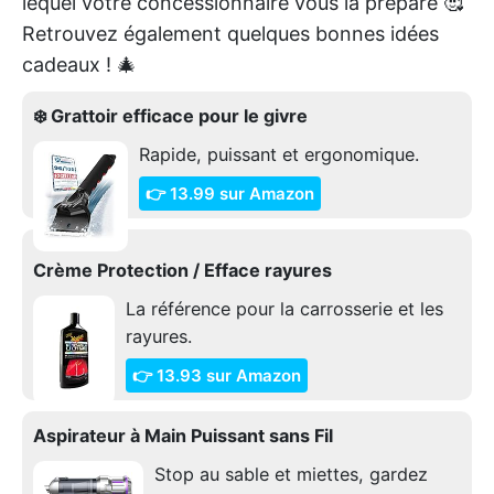
lequel votre concessionnaire vous la prépare 🥰
Retrouvez également quelques bonnes idées
cadeaux ! 🎄
❄️ Grattoir efficace pour le givre
Rapide, puissant et ergonomique.
👉 13.99 sur Amazon
Crème Protection / Efface rayures
La référence pour la carrosserie et les
rayures.
👉 13.93 sur Amazon
Aspirateur à Main Puissant sans Fil
Stop au sable et miettes, gardez