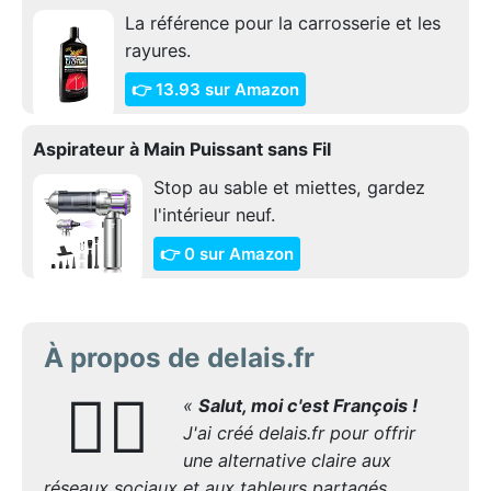
La référence pour la carrosserie et les
rayures.
👉 13.93 sur Amazon
Aspirateur à Main Puissant sans Fil
Stop au sable et miettes, gardez
l'intérieur neuf.
👉 0 sur Amazon
À propos de delais.fr
🙋‍♂️
«
Salut, moi c'est François !
J'ai créé delais.fr pour offrir
une alternative claire aux
réseaux sociaux et aux tableurs partagés