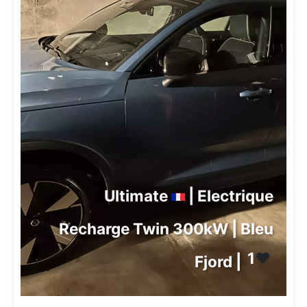
Ultimate
| Electrique
Recharge Twin 300kW | Bleu
1
❤️
Fjord |