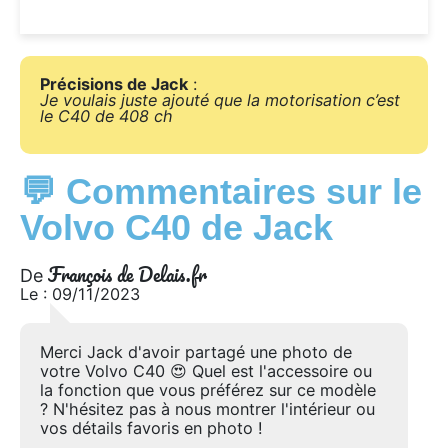
Précisions de Jack
:
Je voulais juste ajouté que la motorisation c’est
le C40 de 408 ch
💬 Commentaires sur le
Volvo C40 de Jack
François de Delais.fr
De
Le : 09/11/2023
Merci Jack d'avoir partagé une photo de
votre Volvo C40 😍 Quel est l'accessoire ou
la fonction que vous préférez sur ce modèle
? N'hésitez pas à nous montrer l'intérieur ou
vos détails favoris en photo !