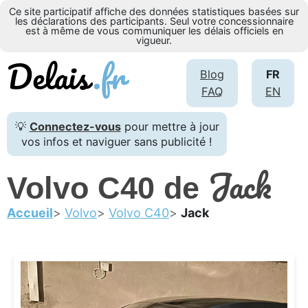
Ce site participatif affiche des données statistiques basées sur
les déclarations des participants. Seul votre concessionnaire
est à même de vous communiquer les délais officiels en
vigueur.
Blog
FR
FAQ
EN
💡
Connectez-vous
pour mettre à jour
vos infos et naviguer sans publicité !
Jack
Volvo C40 de
Accueil
Volvo
Volvo C40
Jack