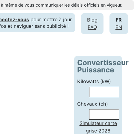
st à même de vous communiquer les délais officiels en vigueur.
nectez-vous
pour mettre à jour
Blog
FR
fos et naviguer sans publicité !
FAQ
EN
Convertisseur
Puissance
Kilowatts (kW)
Chevaux (ch)
Simulateur carte
grise 2026