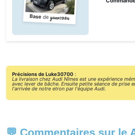
Command
yann1984
Base
de
Précisions de Luke30700
:
La livraison chez Audi Nîmes est une expérience mémor
avec lever de bâche. Ensuite petite séance de prise
l'arrivée de notre etron par l'équipe Audi.
💬 Commentaires sur le 