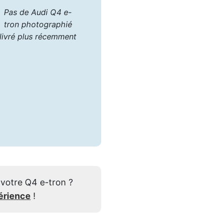
Pas de Audi Q4 e-
tron photographié
livré plus récemment
votre Q4 e-tron ?
érience
!