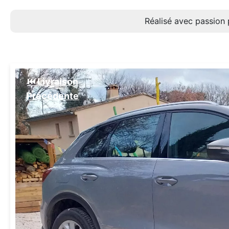
Réalisé avec passion 
⏮️ Livraison
Précédente