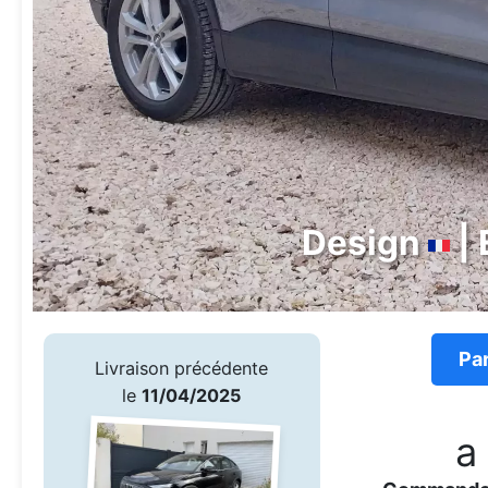
Design
| 
Pa
Livraison précédente
le
11/04/2025
a