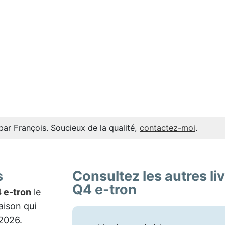
par François. Soucieux de la qualité,
contactez-moi
.
s
Consultez les autres li
Q4 e-tron
 e-tron
le
aison qui
 2026.