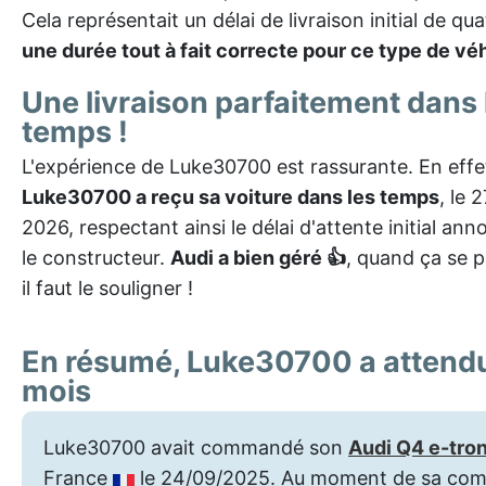
Cela représentait un délai de livraison initial de qu
une durée tout à fait correcte pour ce type de vé
Une livraison parfaitement dans 
temps !
L'expérience de Luke30700 est rassurante. En effe
Luke30700 a reçu sa voiture dans les temps
, le 
2026, respectant ainsi le délai d'attente initial an
le constructeur.
Audi a bien géré 👍
, quand ça se p
il faut le souligner !
En résumé, Luke30700 a attend
mois
Luke30700 avait commandé son
Audi Q4 e-tro
France
le 24/09/2025. Au moment de sa co