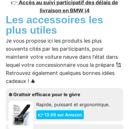
👉
Accès au suivi participatif des délais de
livraison en BMW i4
Les accessoires les
plus utiles
Je vous propose ici les produits les plus
souvents cités par les participants, pour
maintenir votre voiture neuve dans l'état dans
lequel votre concessionnaire vous la prépare 🥰
Retrouvez également quelques bonnes idées
cadeaux ! 🎄
❄️ Grattoir efficace pour le givre
Rapide, puissant et ergonomique.
👉 13.99 sur Amazon