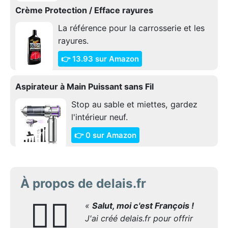
Crème Protection / Efface rayures
La référence pour la carrosserie et les
rayures.
👉 13.93 sur Amazon
Aspirateur à Main Puissant sans Fil
Stop au sable et miettes, gardez
l'intérieur neuf.
👉 0 sur Amazon
À propos de delais.fr
🙋‍♂️
«
Salut, moi c'est François !
J'ai créé delais.fr pour offrir