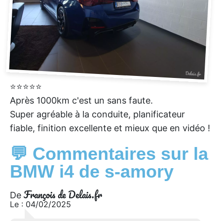
⭐⭐⭐⭐⭐
Après 1000km c'est un sans faute.
Super agréable à la conduite, planificateur
fiable, finition excellente et mieux que en vidéo !
💬 Commentaires sur la
BMW i4 de s-amory
François de Delais.fr
De
Le : 04/02/2025