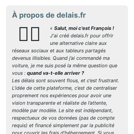
À propos de delais.fr
🙋‍♂️
«
Salut, moi c'est François !
J'ai créé delais.fr pour offrir
une alternative claire aux
réseaux sociaux et aux tableurs partagés
devenus illisibles. Quand j’ai commandé ma
voiture, je me suis posé la même question que
vous :
quand va-t-elle arriver ?
Les délais sont souvent flous, et c’est frustrant.
L’idée de cette plateforme, c’est de centraliser
proprement nos expériences pour avoir une
vision transparente et réaliste de l’attente,
modèle par modèle. Le site est indépendant,
respectueux de vos données (pas de compte
requis) et financé simplement par la publicité
pour couvrir les frais d'hébergement. Si vous