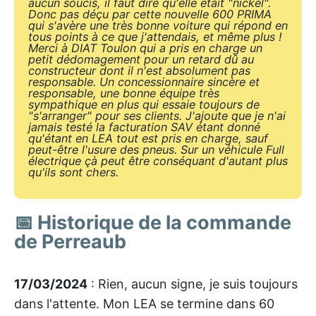
aucun soucis, il faut dire qu'elle était "nickel".
Donc pas déçu par cette nouvelle 600 PRIMA
qui s'avère une très bonne voiture qui répond en
tous points à ce que j'attendais, et même plus !
Merci à DIAT Toulon qui a pris en charge un
petit dédomagement pour un retard dû au
constructeur dont il n'est absolument pas
responsable. Un concessionnaire sincère et
responsable, une bonne équipe très
sympathique en plus qui essaie toujours de
"s'arranger" pour ses clients. J'ajoute que je n'ai
jamais testé la facturation SAV étant donné
qu'étant en LEA tout est pris en charge, sauf
peut-être l'usure des pneus. Sur un véhicule Full
électrique çà peut être conséquant d'autant plus
qu'ils sont chers.
📅 Historique de la commande
de Perreaub
17/03/2024
: Rien, aucun signe, je suis toujours
dans l'attente. Mon LEA se termine dans 60