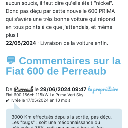
aucun soucis, il faut dire qu'elle était "nickel".
Donc pas déçu par cette nouvelle 600 PRIMA
qui s'avère une très bonne voiture qui répond
en tous points à ce que j'attendais, et même
plus !
22/05/2024
: Livraison de la voiture enfin.
💬 Commentaires sur la
Fiat 600 de Perreaub
Perreaub
le propriétaire
De
le
29/06/2024 09:47
Fiat 600 156ch 115kW La Prima Vert Sky
✔️ livrée le 17/05/2024 en 10 mois
3000 Km effectués depuis la sortie, pas déçu.
Les "bugs" : soit une méconnaissance du
véhicule à 75%, soit une mise à jour et /ou