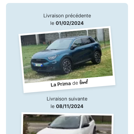
Livraison précédente
le
01/02/2024
lord
de
La Prima
Livraison suivante
le
08/11/2024