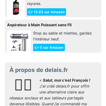
rayures.
👉 13.93 sur Amazon
Aspirateur à Main Puissant sans Fil
Stop au sable et miettes, gardez
l'intérieur neuf.
👉 0 sur Amazon
À propos de delais.fr
🙋‍♂️
«
Salut, moi c'est François !
J'ai créé delais.fr pour offrir
une alternative claire aux
réseaux sociaux et aux tableurs partagés
devenus illisibles. Quand j’ai commandé ma