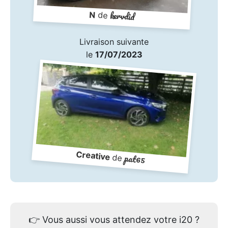
kervdid
N
de
Livraison suivante
le
17/07/2023
Creative
pat65
de
👉
Vous aussi vous attendez votre i20 ?