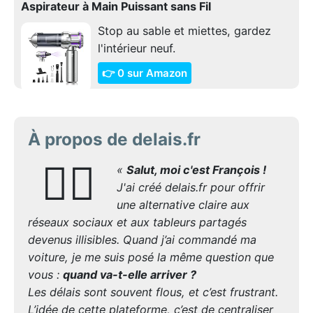
Aspirateur à Main Puissant sans Fil
Stop au sable et miettes, gardez
l'intérieur neuf.
👉 0 sur Amazon
À propos de delais.fr
🙋‍♂️
«
Salut, moi c'est François !
J'ai créé delais.fr pour offrir
une alternative claire aux
réseaux sociaux et aux tableurs partagés
devenus illisibles. Quand j’ai commandé ma
voiture, je me suis posé la même question que
vous :
quand va-t-elle arriver ?
Les délais sont souvent flous, et c’est frustrant.
L’idée de cette plateforme, c’est de centraliser