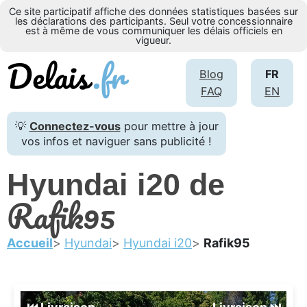
Ce site participatif affiche des données statistiques basées sur
les déclarations des participants. Seul votre concessionnaire
est à même de vous communiquer les délais officiels en
vigueur.
Blog
FR
FAQ
EN
💡
Connectez-vous
pour mettre à jour
vos infos et naviguer sans publicité !
Hyundai i20 de
Rafik95
Accueil
Hyundai
Hyundai i20
Rafik95