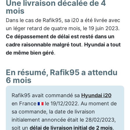
Une livraison décalée de 4
mois
Dans le cas de Rafik95, sa i20 a été livrée avec
un léger retard de quatre mois, le 19 juin 2023.
Ce dépassement de délai est resté dans un
cadre raisonnable malgré tout
.
Hyundai a tout
de même bien géré
.
En résumé, Rafik95 a attendu
6 mois
Rafik95 avait commandé sa
Hyundai i20
en France
le 19/12/2022. Au moment de
sa commande, la date de livraison
initialement annoncée était le 28/02/2023,
soit un
délai de livraison initial de 2 mois
.