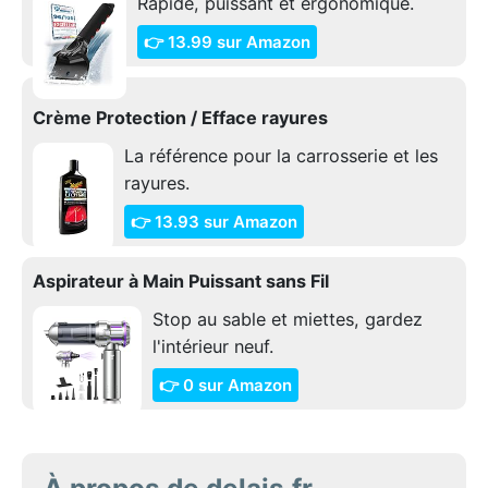
Rapide, puissant et ergonomique.
👉 13.99 sur Amazon
Crème Protection / Efface rayures
La référence pour la carrosserie et les
rayures.
👉 13.93 sur Amazon
Aspirateur à Main Puissant sans Fil
Stop au sable et miettes, gardez
l'intérieur neuf.
👉 0 sur Amazon
À propos de delais.fr