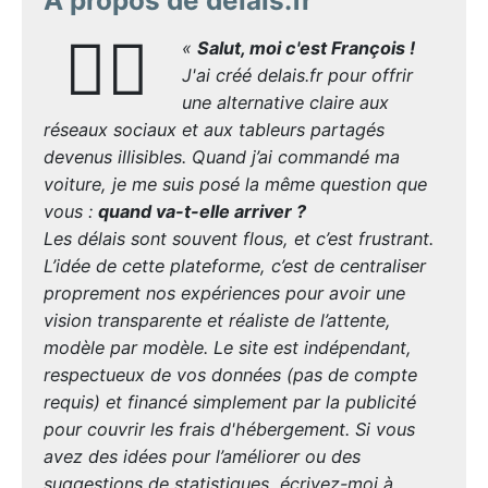
🙋‍♂️
«
Salut, moi c'est François !
J'ai créé delais.fr pour offrir
une alternative claire aux
réseaux sociaux et aux tableurs partagés
devenus illisibles. Quand j’ai commandé ma
voiture, je me suis posé la même question que
vous :
quand va-t-elle arriver ?
Les délais sont souvent flous, et c’est frustrant.
L’idée de cette plateforme, c’est de centraliser
proprement nos expériences pour avoir une
vision transparente et réaliste de l’attente,
modèle par modèle. Le site est indépendant,
respectueux de vos données (pas de compte
requis) et financé simplement par la publicité
pour couvrir les frais d'hébergement. Si vous
avez des idées pour l’améliorer ou des
suggestions de statistiques, écrivez-moi à