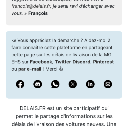
francois@delais.fr
, je serai ravi d’échanger avec
vous. »
François
📣 Vous appréciez la démarche ? Aidez-moi à
faire connaître cette plateforme en partageant
cette page sur les délais de livraison de la MG
EHS sur
Facebook
,
Twitter
Discord
,
Pinterest
ou
par e-mail
! Merci 👍
DELAIS.FR est un site participatif qui
permet le partage d'informations sur les
délais de livraison des voitures neuves. Une