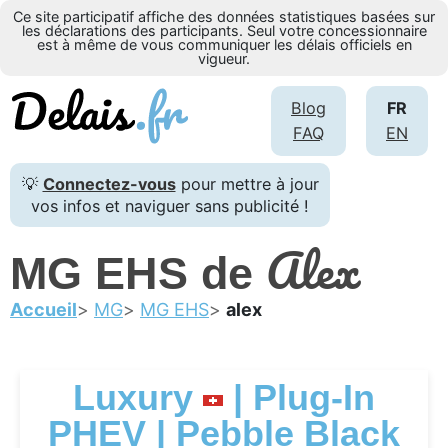
Ce site participatif affiche des données statistiques basées sur
les déclarations des participants. Seul votre concessionnaire
est à même de vous communiquer les délais officiels en
vigueur.
Blog
FR
FAQ
EN
💡
Connectez-vous
pour mettre à jour
vos infos et naviguer sans publicité !
Alex
MG EHS de
Accueil
MG
MG EHS
alex
Luxury
| Plug-In
PHEV | Pebble Black