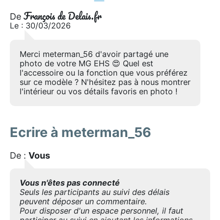
François de Delais.fr
De
Le : 30/03/2026
Merci meterman_56 d'avoir partagé une
photo de votre MG EHS 😍 Quel est
l'accessoire ou la fonction que vous préférez
sur ce modèle ? N'hésitez pas à nous montrer
l'intérieur ou vos détails favoris en photo !
Ecrire à meterman_56
De :
Vous
Vous n'êtes pas connecté
Seuls les participants au suivi des délais
peuvent déposer un commentaire.
Pour disposer d'un espace personnel, il faut
participer au suivi
en ajoutant les informations