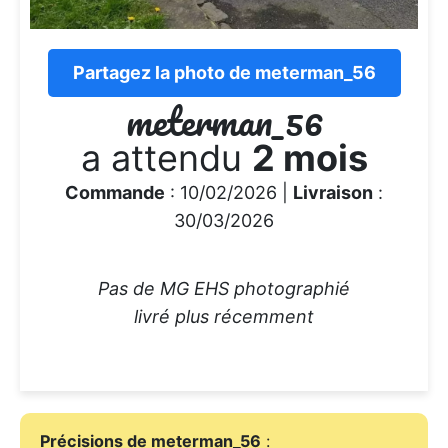
Partagez la photo de meterman_56
meterman_56
a attendu
2 mois
Commande
: 10/02/2026 |
Livraison
:
30/03/2026
Pas de MG EHS photographié
livré plus récemment
Précisions de meterman_56
: