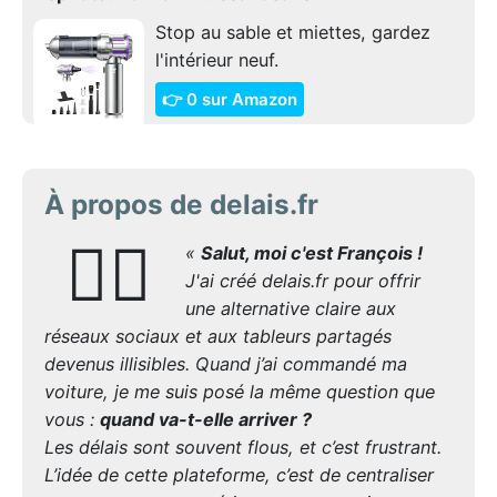
Stop au sable et miettes, gardez
l'intérieur neuf.
👉 0 sur Amazon
À propos de delais.fr
🙋‍♂️
«
Salut, moi c'est François !
J'ai créé delais.fr pour offrir
une alternative claire aux
réseaux sociaux et aux tableurs partagés
devenus illisibles. Quand j’ai commandé ma
voiture, je me suis posé la même question que
vous :
quand va-t-elle arriver ?
Les délais sont souvent flous, et c’est frustrant.
L’idée de cette plateforme, c’est de centraliser