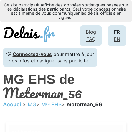
Ce site participatif affiche des données statistiques basées sur
les déclarations des participants. Seul votre concessionnaire
est à même de vous communiquer les délais officiels en
vigueur.
Blog
FR
FAQ
EN
💡
Connectez-vous
pour mettre à jour
vos infos et naviguer sans publicité !
MG EHS de
Meterman_56
Accueil
MG
MG EHS
meterman_56