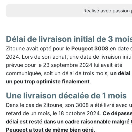
Réalisé avec passion 
Délai de livraison initial de 3 moi
Zitoune avait opté pour le
Peugeot 3008
en date d
2024. Lors de son achat, une date de livraison init
prévue pour le 23 septembre 2024 lui avait été
communiquée, soit un délai de trois mois,
un délai
un peu trop optimiste finalement
.
Une livraison décalée de 1 mois
Dans le cas de Zitoune, son 3008 a été livré avec u
retard de un mois, le 18 octobre 2024.
Ce dépass
délai est resté dans un cadre raisonnable malgré 
Peugeot a tout de même bien géré
.