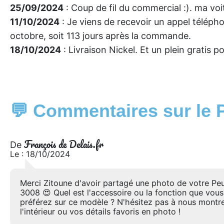
25/09/2024
: Coup de fil du commercial :). ma voit
11/10/2024
: Je viens de recevoir un appel télépho
octobre, soit 113 jours après la commande.
18/10/2024
: Livraison Nickel. Et un plein gratis p
💬 Commentaires sur le 
François de Delais.fr
De
Le : 18/10/2024
Merci Zitoune d'avoir partagé une photo de votre Pe
3008 😍 Quel est l'accessoire ou la fonction que vous
préférez sur ce modèle ? N'hésitez pas à nous montr
l'intérieur ou vos détails favoris en photo !