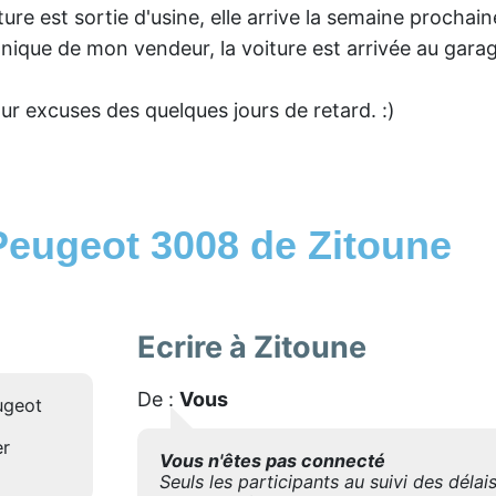
ure est sortie d'usine, elle arrive la semaine prochain
nique de mon vendeur, la voiture est arrivée au garage
our excuses des quelques jours de retard. :)
Peugeot 3008 de Zitoune
Ecrire à Zitoune
De :
Vous
ugeot
er
Vous n'êtes pas connecté
Seuls les participants au suivi des déla