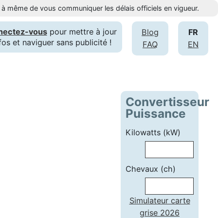
st à même de vous communiquer les délais officiels en vigueur.
nectez-vous
pour mettre à jour
Blog
FR
fos et naviguer sans publicité !
FAQ
EN
Convertisseur
Puissance
Kilowatts (kW)
Chevaux (ch)
Simulateur carte
grise 2026