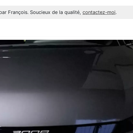
par François. Soucieux de la qualité,
contactez-moi
.