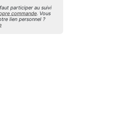
aut participer au suivi
 propre commande
. Vous
tre lien personnel ?
e