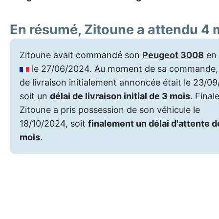
En résumé, Zitoune a attendu 4 
Zitoune avait commandé son
Peugeot 3008
en 
le 27/06/2024. Au moment de sa commande, 
de livraison initialement annoncée était le 23/0
soit un
délai de livraison initial de 3 mois
. Final
Zitoune a pris possession de son véhicule le
18/10/2024, soit
finalement un délai d'attente d
mois
.