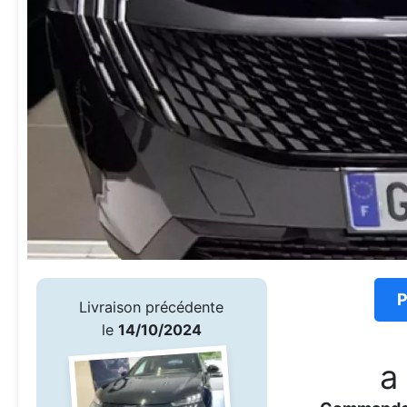
P
Livraison précédente
le
14/10/2024
a