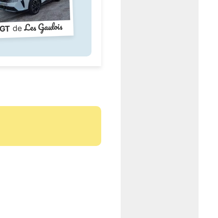
Les Gaulois
de
GT