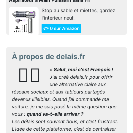
Stop au sable et miettes, gardez
l'intérieur neuf.
👉 0 sur Amazon
À propos de delais.fr
🙋‍♂️
«
Salut, moi c'est François !
J'ai créé delais.fr pour offrir
une alternative claire aux
réseaux sociaux et aux tableurs partagés
devenus illisibles. Quand j’ai commandé ma
voiture, je me suis posé la même question que
vous :
quand va-t-elle arriver ?
Les délais sont souvent flous, et c’est frustrant.
L’idée de cette plateforme, c’est de centraliser