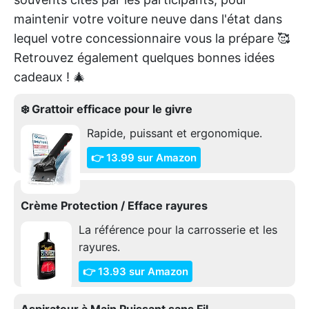
maintenir votre voiture neuve dans l'état dans
lequel votre concessionnaire vous la prépare 🥰
Retrouvez également quelques bonnes idées
cadeaux ! 🎄
❄️ Grattoir efficace pour le givre
Rapide, puissant et ergonomique.
👉 13.99 sur Amazon
Crème Protection / Efface rayures
La référence pour la carrosserie et les
rayures.
👉 13.93 sur Amazon
Aspirateur à Main Puissant sans Fil