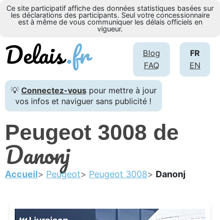
Ce site participatif affiche des données statistiques basées sur
les déclarations des participants. Seul votre concessionnaire
est à même de vous communiquer les délais officiels en
vigueur.
Blog
FR
FAQ
EN
💡
Connectez-vous
pour mettre à jour
vos infos et naviguer sans publicité !
Peugeot 3008 de
Danonj
Accueil
Peugeot
Peugeot 3008
Danonj