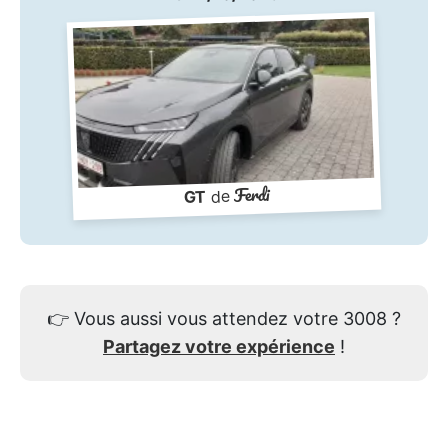
Ferdi
de
GT
👉
Vous aussi vous attendez votre 3008 ?
Partagez votre expérience
!