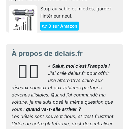
Stop au sable et miettes, gardez
l'intérieur neuf.
👉 0 sur Amazon
À propos de delais.fr
🙋‍♂️
«
Salut, moi c'est François !
J'ai créé delais.fr pour offrir
une alternative claire aux
réseaux sociaux et aux tableurs partagés
devenus illisibles. Quand j’ai commandé ma
voiture, je me suis posé la même question que
vous :
quand va-t-elle arriver ?
Les délais sont souvent flous, et c’est frustrant.
L’idée de cette plateforme, c’est de centraliser