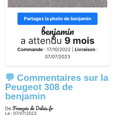
Partagez la photo de benjamin
benjamin
a attendu
9 mois
Commande
: 17/10/2022 |
Livraison
:
07/07/2023
💬 Commentaires sur la
Peugeot 308 de
benjamin
François de Delais.fr
De
Le : 07/07/2023