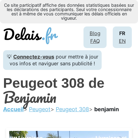
Ce site participatif affiche des données statistiques basées sur
les déclarations des participants. Seul votre concessionnaire
est à même de vous communiquer les délais officiels en
vigueur.
Blog
FR
FAQ
EN
💡
Connectez-vous
pour mettre à jour
vos infos et naviguer sans publicité !
Peugeot 308 de
Benjamin
Accueil
Peugeot
Peugeot 308
benjamin