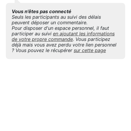
Vous n'êtes pas connecté
Seuls les participants au suivi des délais
peuvent déposer un commentaire.
Pour disposer d'un espace personnel, il faut
participer au suivi
en ajoutant les informations
de votre propre commande
. Vous participez
déjà mais vous avez perdu votre lien personnel
? Vous pouvez le récupérer
sur cette page