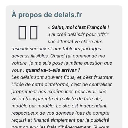
À propos de delais.fr
🙋‍♂️
«
Salut, moi c'est François !
J'ai créé delais.fr pour offrir
une alternative claire aux
réseaux sociaux et aux tableurs partagés
devenus illisibles. Quand j’ai commandé ma
voiture, je me suis posé la même question que
vous :
quand va-t-elle arriver ?
Les délais sont souvent flous, et c’est frustrant.
L’idée de cette plateforme, c’est de centraliser
proprement nos expériences pour avoir une
vision transparente et réaliste de l’attente,
modèle par modèle. Le site est indépendant,
respectueux de vos données (pas de compte
requis) et financé simplement par la publicité
pour couvrir les frais d'hébergement. Si vous