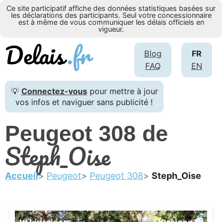
Ce site participatif affiche des données statistiques basées sur
les déclarations des participants. Seul votre concessionnaire
est à même de vous communiquer les délais officiels en
vigueur.
Blog
FR
FAQ
EN
💡
Connectez-vous
pour mettre à jour
vos infos et naviguer sans publicité !
Peugeot 308 de
Steph_Oise
Accueil
Peugeot
Peugeot 308
Steph_Oise