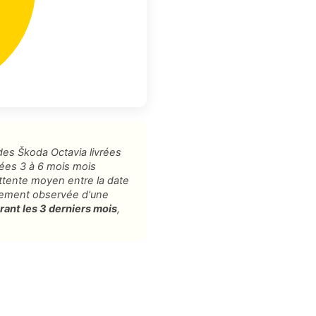
 des Škoda Octavia livrées
ées 3 à 6 mois mois
'attente moyen entre la date
alement observée d'une
rant les 3 derniers mois
,