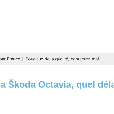
par François. Soucieux de la qualité,
contactez-moi
.
 Škoda Octavia, quel déla