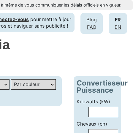
st à même de vous communiquer les délais officiels en vigueur.
nectez-vous
pour mettre à jour
Blog
FR
fos et naviguer sans publicité !
FAQ
EN
ia
Convertisseur
Puissance
Kilowatts (kW)
Chevaux (ch)