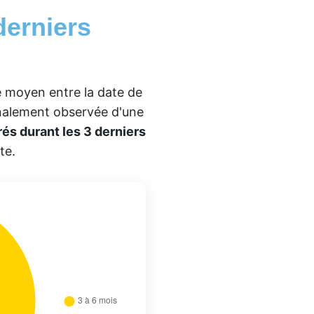
derniers
te moyen entre la date de
inalement observée d'une
rés durant les 3 derniers
te.