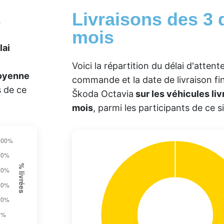
s
Livraisons des 3 
mois
lai
Voici la répartition du délai d'atten
moyenne
commande et la date de livraison f
s de ce
Škoda Octavia
sur les véhicules liv
mois
, parmi les participants de ce si