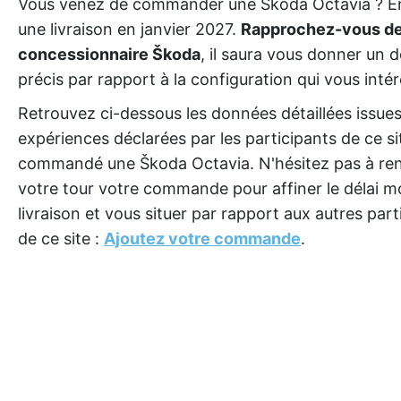
Vous venez de commander une Škoda Octavia ? E
une livraison en janvier 2027.
Rapprochez-vous de
concessionnaire Škoda
, il saura vous donner un d
précis par rapport à la configuration qui vous intér
Retrouvez ci-dessous les données détaillées issue
expériences déclarées par les participants de ce si
commandé une Škoda Octavia. N'hésitez pas à ren
votre tour votre commande pour affiner le délai 
livraison et vous situer par rapport aux autres part
de ce site :
Ajoutez votre commande
.