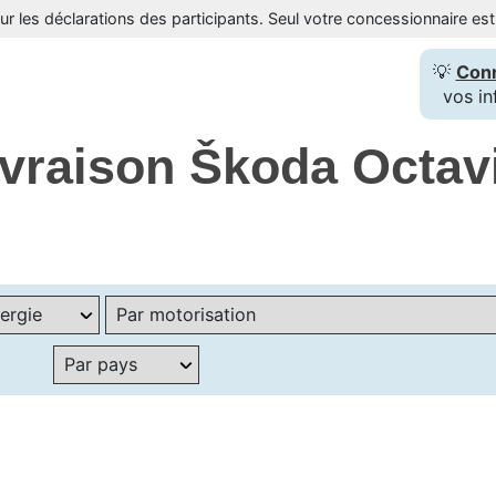
sur les déclarations des participants. Seul votre concessionnaire e
💡
Con
vos in
livraison Škoda Octav