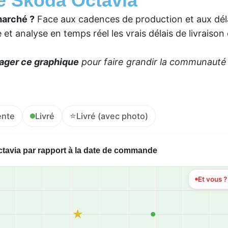
ce Škoda Octavia
marché ?
Face aux cadences de production et aux déla
et analyse en temps réel les vrais délais de livraison
ager ce graphique
pour faire grandir la communauté e
⭐
ente
Livré
Livré (avec photo)
ctavia par rapport à la date de commande
Et vous 