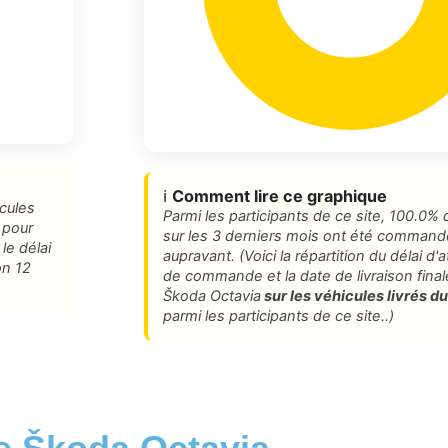
ℹ️
Comment lire ce graphique
icules
Parmi les participants de ce site, 100.0%
 pour
sur les 3 derniers mois ont été command
le délai
aupravant. (Voici la répartition du délai d
on 12
de commande et la date de livraison fin
Škoda Octavia
sur les véhicules livrés du
parmi les participants de ce site..)