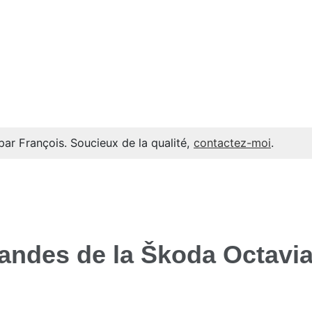
par François. Soucieux de la qualité,
contactez-moi
.
andes de la Škoda Octavi