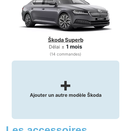
Škoda Superb
1 mois
Délai ±
(14 commandes)
+
Ajouter un autre modèle Škoda
Les accessoires