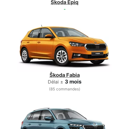
Škoda Epiq
-
Škoda Fabia
3 mois
Délai ±
(85 commandes)