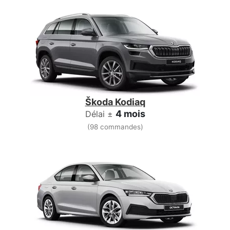
Škoda Kodiaq
4 mois
Délai ±
(98 commandes)