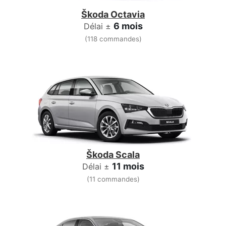
Škoda Octavia
6 mois
Délai ±
(118 commandes)
Škoda Scala
11 mois
Délai ±
(11 commandes)