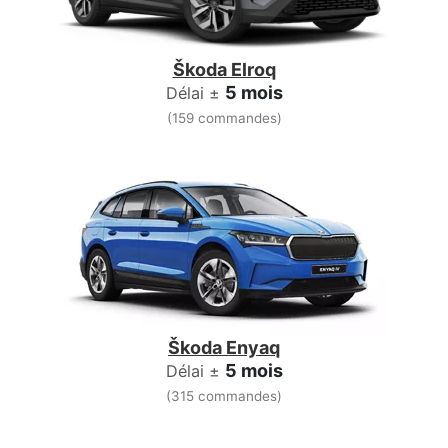
Škoda Elroq
5 mois
Délai ±
(159 commandes)
Škoda Enyaq
5 mois
Délai ±
(315 commandes)