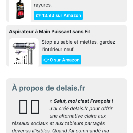
rayures.
👉 13.93 sur Amazon
Aspirateur à Main Puissant sans Fil
Stop au sable et miettes, gardez
l'intérieur neuf.
👉 0 sur Amazon
À propos de delais.fr
🙋‍♂️
«
Salut, moi c'est François !
J'ai créé delais.fr pour offrir
une alternative claire aux
réseaux sociaux et aux tableurs partagés
devenus illisibles. Quand j’ai commandé ma