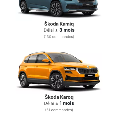
Škoda Kamiq
3 mois
Délai ±
(130 commandes)
Škoda Karoq
1 mois
Délai ±
(51 commandes)