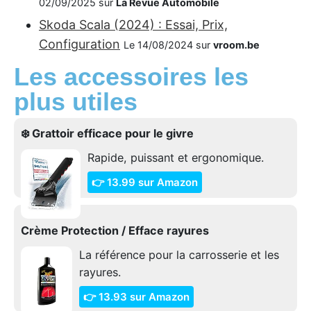
02/09/2025 sur
La Revue Automobile
Skoda Scala (2024) : Essai, Prix,
Configuration
Le 14/08/2024 sur
vroom.be
Les accessoires les
plus utiles
❄️ Grattoir efficace pour le givre
Rapide, puissant et ergonomique.
👉 13.99 sur Amazon
Crème Protection / Efface rayures
La référence pour la carrosserie et les
rayures.
👉 13.93 sur Amazon