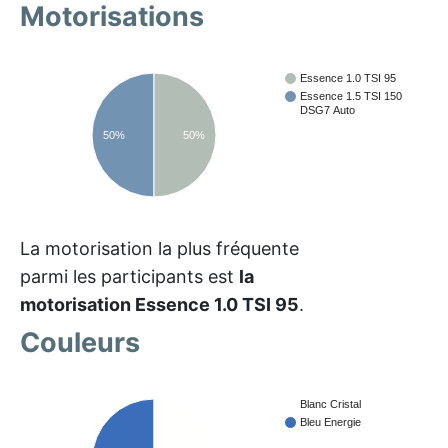
Motorisations
Essence 1.0 TSI 95
Essence 1.5 TSI 150
DSG7 Auto
50%
50%
La motorisation la plus fréquente
parmi les participants est
la
motorisation Essence 1.0 TSI 95
.
Couleurs
Blanc Cristal
Bleu Energie