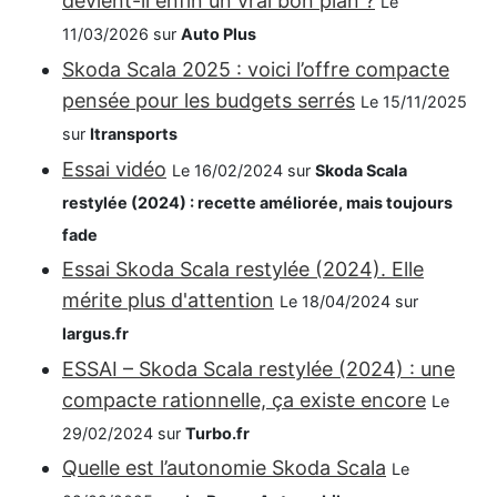
devient-il enfin un vrai bon plan ?
Le
11/03/2026 sur
Auto Plus
Skoda Scala 2025 : voici l’offre compacte
pensée pour les budgets serrés
Le 15/11/2025
sur
Itransports
Essai vidéo
Le 16/02/2024 sur
Skoda Scala
restylée (2024) : recette améliorée, mais toujours
fade
Essai Skoda Scala restylée (2024). Elle
mérite plus d'attention
Le 18/04/2024 sur
largus.fr
ESSAI – Skoda Scala restylée (2024) : une
compacte rationnelle, ça existe encore
Le
29/02/2024 sur
Turbo.fr
Quelle est l’autonomie Skoda Scala
Le