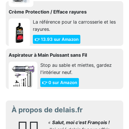
Crème Protection / Efface rayures
La référence pour la carrosserie et les
rayures.
👉 13.93 sur Amazon
Aspirateur à Main Puissant sans Fil
Stop au sable et miettes, gardez
l'intérieur neuf.
👉 0 sur Amazon
À propos de delais.fr
🙋‍♂️
«
Salut, moi c'est François !