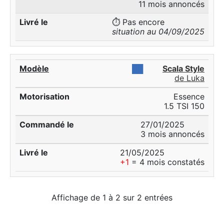
11 mois annoncés
⏱️ Pas encore
situation au 04/09/2025
██
Scala Style
de Luka
Essence
1.5 TSI 150
27/01/2025
3 mois annoncés
21/05/2025
+1
= 4 mois constatés
Affichage de 1 à 2 sur 2 entrées