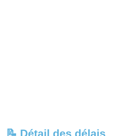
📝 Détail des délais