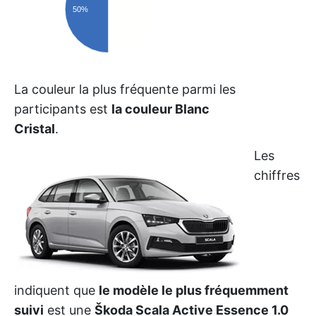
50%
50%
La couleur la plus fréquente parmi les
participants est
la couleur Blanc
Cristal
.
Les
chiffres
indiquent que
le modèle le plus fréquemment
suivi
est une
Škoda Scala Active Essence 1.0