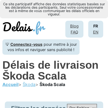
Ce site participatif affiche des données statistiques basées sur
les déclarations des participants. Seul votre concessionnaire
est à même de vous communiquer les délais officiels en
vigueur.
Blog
FR
FAQ
EN
💡
Connectez-vous
pour mettre à jour
vos infos et naviguer sans publicité !
Délais de livraison
Škoda Scala
Accueil
Škoda
Škoda Scala