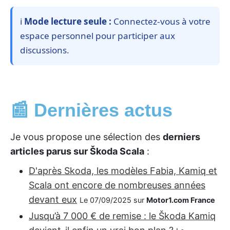
ℹ️
Mode lecture seule :
Connectez-vous à votre
espace personnel pour participer aux
discussions.
📰 Dernières actus
Je vous propose une sélection des
derniers
articles parus sur Škoda Scala
:
D'après Skoda, les modèles Fabia, Kamiq et
Scala ont encore de nombreuses années
devant eux
Le 07/09/2025 sur
Motor1.com France
Jusqu’à 7 000 € de remise : le Škoda Kamiq