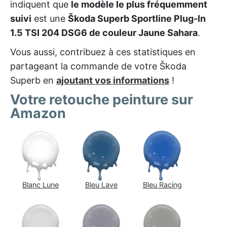
indiquent que
le modèle le plus fréquemment
suivi
est une
Škoda Superb Sportline Plug-In
1.5 TSI 204 DSG6 de couleur Jaune Sahara
.
Vous aussi, contribuez à ces statistiques en
partageant la commande de votre Škoda
Superb en
ajoutant vos informations
!
Votre retouche peinture sur
Amazon
Blanc Lune
Bleu Lave
Bleu Racing