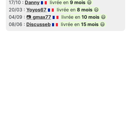
17/10 :
Danny
livrée en
9 mois
😃
20/03 :
Yoyos67
livrée en
8 mois
😃
04/09 :
📷
gmax77
livrée en
10 mois
😃
08/06 :
Discusseb
livrée en
15 mois
😃