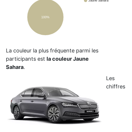
Jaune Sahara
100%
La couleur la plus fréquente parmi les
participants est
la couleur Jaune
Sahara
.
Les
chiffres