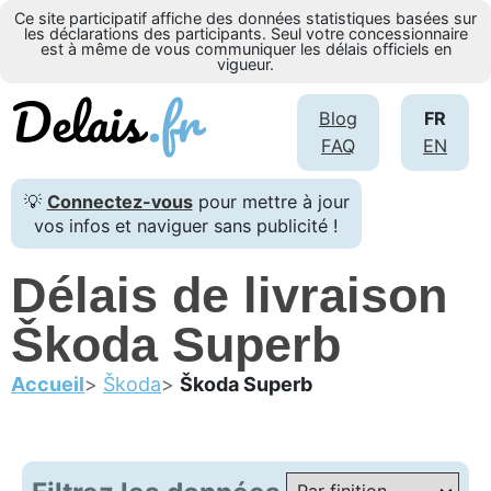
Ce site participatif affiche des données statistiques basées sur
les déclarations des participants. Seul votre concessionnaire
est à même de vous communiquer les délais officiels en
vigueur.
Blog
FR
FAQ
EN
💡
Connectez-vous
pour mettre à jour
vos infos et naviguer sans publicité !
Délais de livraison
Škoda Superb
Accueil
Škoda
Škoda Superb