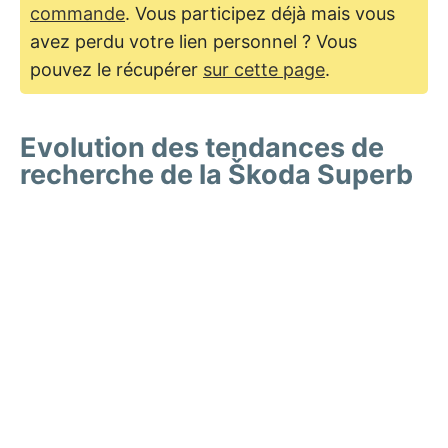
commande
. Vous participez déjà mais vous
avez perdu votre lien personnel ? Vous
pouvez le récupérer
sur cette page
.
Evolution des tendances de
recherche de la Škoda Superb