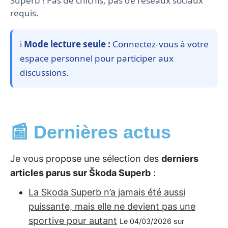
Superb ! Pas de chichis, pas de réseaux sociaux
requis.
ℹ️
Mode lecture seule :
Connectez-vous à votre
espace personnel pour participer aux
discussions.
📰 Dernières actus
Je vous propose une sélection des
derniers
articles parus sur Škoda Superb
:
La Skoda Superb n’a jamais été aussi
puissante, mais elle ne devient pas une
sportive pour autant
Le 04/03/2026 sur