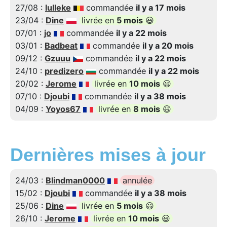
27/08 :
lulleke
commandée
il y a 17 mois
23/04 :
Dine
livrée en
5 mois
😃
07/01 :
jo
commandée
il y a 22 mois
03/01 :
Badbeat
commandée
il y a 20 mois
09/12 :
Gzuuu
commandée
il y a 22 mois
24/10 :
predizero
commandée
il y a 22 mois
20/02 :
Jerome
livrée en
10 mois
😃
07/10 :
Djoubi
commandée
il y a 38 mois
04/09 :
Yoyos67
livrée en
8 mois
😃
Dernières mises à jour
24/03 :
Blindman0000
annulée
15/02 :
Djoubi
commandée
il y a 38 mois
25/06 :
Dine
livrée en
5 mois
😃
26/10 :
Jerome
livrée en
10 mois
😃