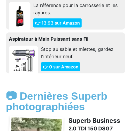
La référence pour la carrosserie et les
rayures.
👉 13.93 sur Amazon
Aspirateur à Main Puissant sans Fil
Stop au sable et miettes, gardez
l'intérieur neuf.
👉 0 sur Amazon
📷 Dernières Superb
photographiées
Superb Business
2.0 TDI 150 DSG7