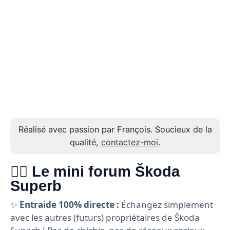
Réalisé avec passion par François. Soucieux de la
qualité,
contactez-moi
.
🙋‍♂️ Le mini forum Škoda
Superb
✨
Entraide 100% directe :
Échangez simplement
avec les autres (futurs) propriétaires de Škoda