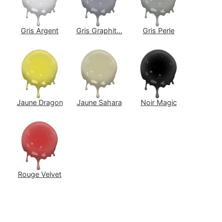
Gris Argent
Gris Graphit...
Gris Perle
Jaune Dragon
Jaune Sahara
Noir Magic
Rouge Velvet